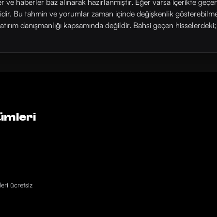
ler ve haberler baz alınarak hazırlanmıştır. Eğer varsa içerikte geçe
rlidir. Bu tahmin ve yorumlar zaman içinde değişkenlik gösterebilm
yatırım danışmanlığı kapsamında değildir. Bahsi geçen hisselerdeki; his
ümleri
eri ücretsiz