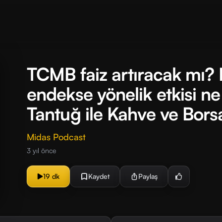
TCMB faiz artıracak mı? 
endekse yönelik etkisi ne
Tantuğ ile Kahve ve Bor
Midas Podcast
3 yıl önce
19 dk
Kaydet
Paylaş