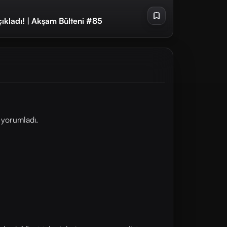
çıkladı! | Akşam Bülteni #85
 yorumladı.