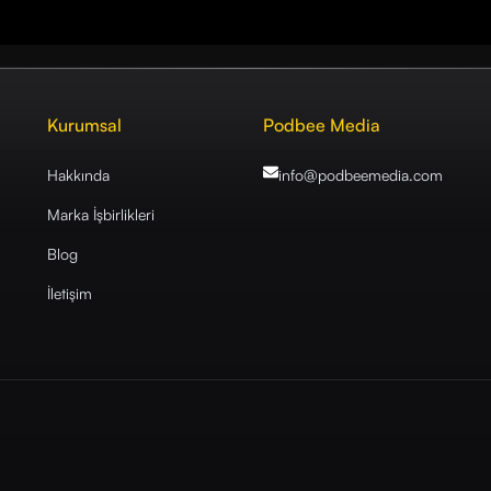
Kurumsal
Podbee Media
Hakkında
info@podbeemedia
.com
Marka İşbirlikleri
Blog
İletişim