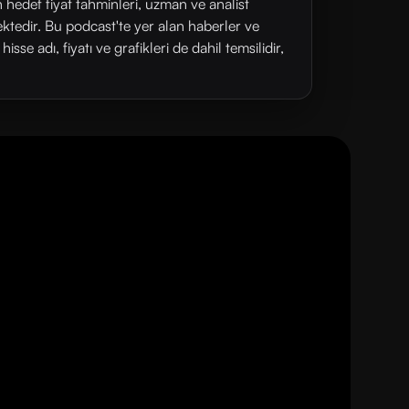
n hedef fiyat tahminleri, uzman ve analist
ektedir. Bu podcast'te yer alan haberler ve
se adı, fiyatı ve grafikleri de dahil temsilidir,