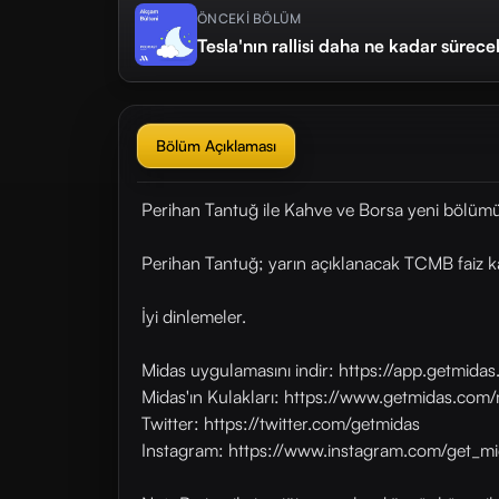
ÖNCEKİ BÖLÜM
Tesla'nın rallisi daha ne kadar sürec
Bölüm Açıklaması
Perihan Tantuğ ile Kahve ve Borsa yeni bölümü
Perihan Tantuğ; yarın açıklanacak TCMB faiz ka
İyi dinlemeler.
Midas uygulamasını indir: https://app.getmid
Midas'ın Kulakları: https://www.getmidas.com/
Twitter: https://twitter.com/getmidas
Instagram: https://www.instagram.com/get_mi