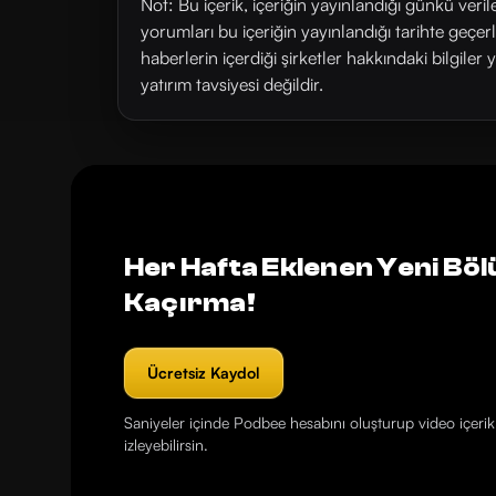
Not: Bu içerik, içeriğin yayınlandığı günkü veri
yorumları bu içeriğin yayınlandığı tarihte geçe
haberlerin içerdiği şirketler hakkındaki bilgiler 
yatırım tavsiyesi değildir.
Her Hafta Eklenen Yeni Böl
Kaçırma!
Ücretsiz Kaydol
Saniyeler içinde Podbee hesabını oluşturup video içerikl
izleyebilirsin.