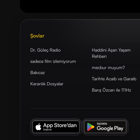
Şovlar
Dr. Güleç Radio
Haddini Aşan Yaşam
Rehberi
sadece film izlemiyorum
mecbur muyum?
Bakıcaz
Tarihte Acaib ve Garaib
Karanlık Dosyalar
Barış Özcan ile 111Hz