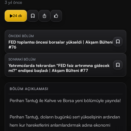
3 yıl önce
24 dk
ÖNCEKİ BÖLÜM
FED toplantısı öncesi borsalar yükseldi | Akşam Bülteni
#76
SONRAKİ BÖLÜM
Yatırımcılarda tekrardan "FED faiz artırımına gidecek
mi?" endişesi başladı | Akşam Bülteni #77
BÖLÜM AÇIKLAMASI
Perihan Tantuğ ile Kahve ve Borsa yeni bölümüyle yayında!
Perihan Tantuğ, doların bugünkü sert yükselişinin ardından
hem kur hareketlerini anlamlandırmak adına ekonomi