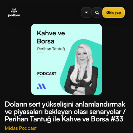
se menu
Giriş yap
Doların sert yükselişini anlamlandırmak
ve piyasaları bekleyen olası senaryolar /
Perihan Tantuğ ile Kahve ve Borsa #33
Midas Podcast