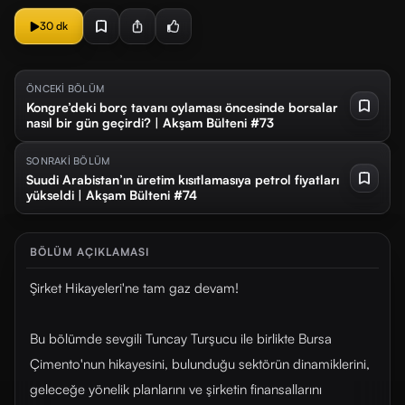
30 dk
ÖNCEKİ BÖLÜM
Kongre’deki borç tavanı oylaması öncesinde borsalar
nasıl bir gün geçirdi? | Akşam Bülteni #73
SONRAKİ BÖLÜM
Suudi Arabistan’ın üretim kısıtlamasıya petrol fiyatları
yükseldi | Akşam Bülteni #74
BÖLÜM AÇIKLAMASI
Şirket Hikayeleri'ne tam gaz devam!
Bu bölümde sevgili Tuncay Turşucu ile birlikte Bursa
Çimento'nun hikayesini, bulunduğu sektörün dinamiklerini,
geleceğe yönelik planlarını ve şirketin finansallarını