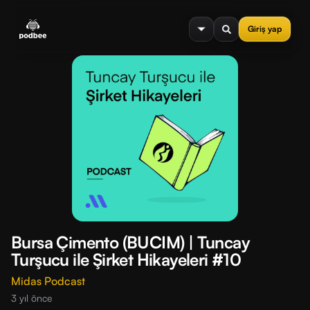
se menu
Giriş yap
Bursa Çimento (BUCIM) | Tuncay
Turşucu ile Şirket Hikayeleri #10
Midas Podcast
3 yıl önce