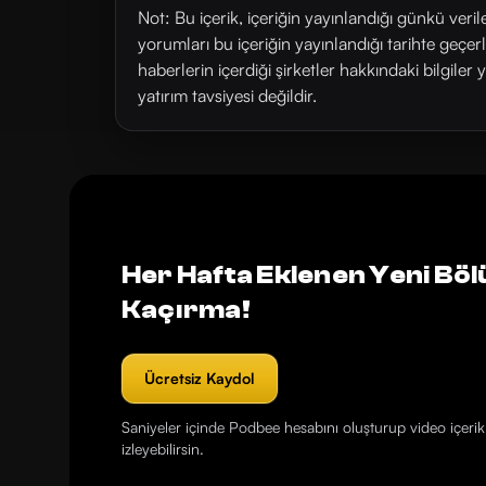
Not: Bu içerik, içeriğin yayınlandığı günkü veri
yorumları bu içeriğin yayınlandığı tarihte geçe
haberlerin içerdiği şirketler hakkındaki bilgiler 
yatırım tavsiyesi değildir.
Her Hafta Eklenen Yeni Böl
Kaçırma!
Ücretsiz Kaydol
Saniyeler içinde Podbee hesabını oluşturup video içerikl
izleyebilirsin.