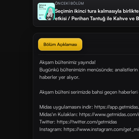
ÖNCEKİ BÖLÜM
Seçimin ikinci tura kalmasıyla birlikte
etkisi / Perihan Tantuğ ile Kahve ve 
Bölüm Açıklaması
Akşam bültenimiz yayında!
Bugünkü bültenimizin menüsünde; analistlerin 
haberler yer alıyor.
Akşam bülteni serimizde bahsi geçen haberleri 
Midas uygulamasını indir: https://app.getmid
Midas'ın Kulakları: https://www.getmidas.com/
Twitter: https://twitter.com/getmidas
Instagram: https://www.instagram.com/get_mi