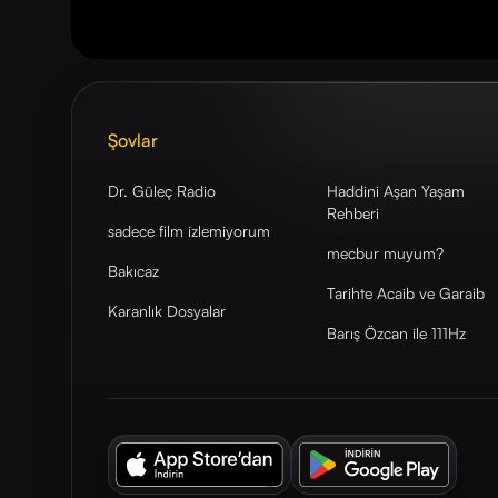
Şovlar
Dr. Güleç Radio
Haddini Aşan Yaşam
Rehberi
sadece film izlemiyorum
mecbur muyum?
Bakıcaz
Tarihte Acaib ve Garaib
Karanlık Dosyalar
Barış Özcan ile 111Hz