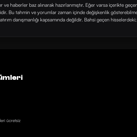
ler ve haberler baz alınarak hazırlanmıştır. Eğer varsa içerikte geçe
rlidir. Bu tahmin ve yorumlar zaman içinde değişkenlik gösterebilm
yatırım danışmanlığı kapsamında değildir. Bahsi geçen hisselerdeki; his
ümleri
eri ücretsiz