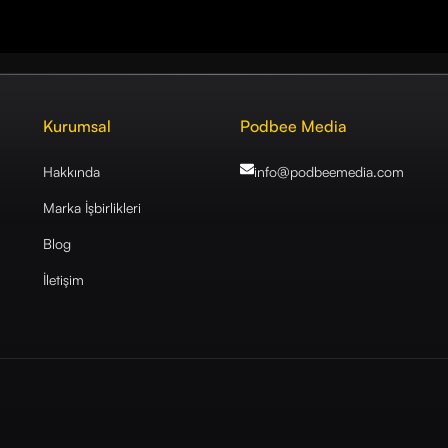
Kurumsal
Podbee Media
Hakkında
info@podbeemedia
.com
Marka İşbirlikleri
Blog
İletişim