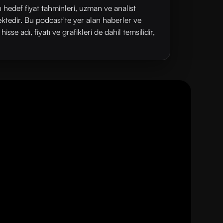
n hedef fiyat tahminleri, uzman ve analist
ektedir. Bu podcast'te yer alan haberler ve
se adı, fiyatı ve grafikleri de dahil temsilidir,