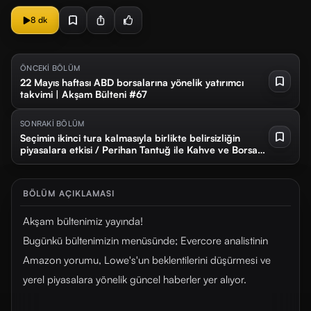
8 dk
ÖNCEKİ BÖLÜM
22 Mayıs haftası ABD borsalarına yönelik yatırımcı
takvimi | Akşam Bülteni #67
SONRAKİ BÖLÜM
Seçimin ikinci tura kalmasıyla birlikte belirsizliğin
piyasalara etkisi / Perihan Tantuğ ile Kahve ve Borsa
#31
BÖLÜM AÇIKLAMASI
Akşam bültenimiz yayında!
Bugünkü bültenimizin menüsünde; Evercore analistinin
Amazon yorumu, Lowe's'un beklentilerini düşürmesi ve
yerel piyasalara yönelik güncel haberler yer alıyor.