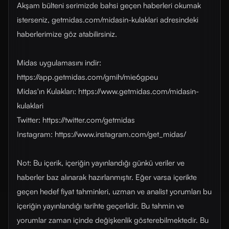
Akşam bülteni serimizde bahsi geçen haberleri okumak
isterseniz, getmidas.com/midasin-kulaklari adresindeki
haberlerimize göz atabilirsiniz.
Midas uygulamasını indir:
https://app.getmidas.com/gmih/mie6gpeu
Midas'ın Kulakları: https://www.getmidas.com/midasin-
kulaklari
Twitter: https://twitter.com/getmidas
Instagram: https://www.instagram.com/get_midas/
Not: Bu içerik, içeriğin yayınlandığı günkü veriler ve
haberler baz alınarak hazırlanmıştır. Eğer varsa içerikte
geçen hedef fiyat tahminleri, uzman ve analist yorumları bu
içeriğin yayınlandığı tarihte geçerlidir. Bu tahmin ve
yorumlar zaman içinde değişkenlik gösterebilmektedir. Bu