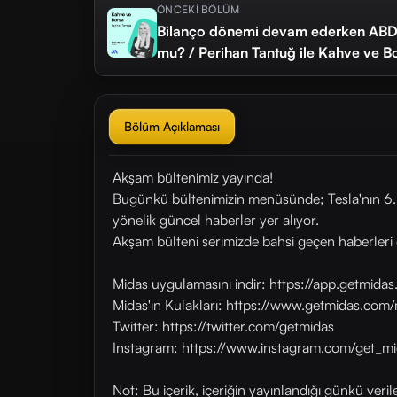
ÖNCEKİ BÖLÜM
Bilanço dönemi devam ederken ABD'd
mu? / Perihan Tantuğ ile Kahve ve B
Bölüm Açıklaması
Akşam bültenimiz yayında!
Bugünkü bültenimizin menüsünde; Tesla'nın 6. k
yönelik güncel haberler yer alıyor.
Akşam bülteni serimizde bahsi geçen haberleri 
Midas uygulamasını indir: https://app.getmid
Midas'ın Kulakları: https://www.getmidas.com/
Twitter: https://twitter.com/getmidas
Instagram: https://www.instagram.com/get_mi
Not: Bu içerik, içeriğin yayınlandığı günkü veri