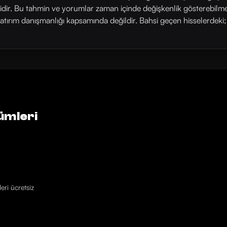
rlidir. Bu tahmin ve yorumlar zaman içinde değişkenlik gösterebilm
yatırım danışmanlığı kapsamında değildir. Bahsi geçen hisselerdeki; his
ümleri
eri ücretsiz