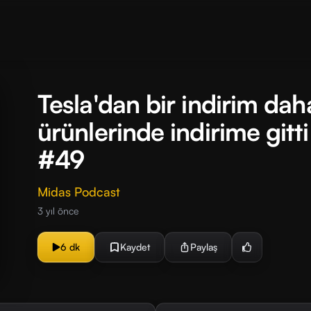
Tesla'dan bir indirim dah
ürünlerinde indirime gitt
#49
Midas Podcast
3 yıl önce
6 dk
Kaydet
Paylaş