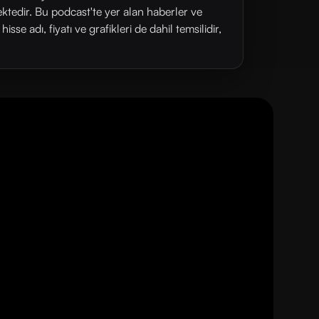
ektedir. Bu podcast'te yer alan haberler ve
se adı, fiyatı ve grafikleri de dahil temsilidir,