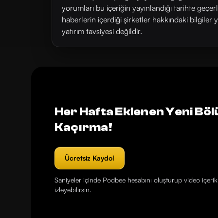
yorumları bu içeriğin yayınlandığı tarihte geçe
haberlerin içerdiği şirketler hakkındaki bilgiler 
yatırım tavsiyesi değildir.
Her Hafta Eklenen Yeni Böl
Kaçırma!
Ücretsiz Kaydol
Saniyeler içinde Podbee hesabını oluşturup video içerikl
izleyebilirsin.