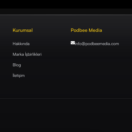
Kurumsal
Podbee Media
Hakkında
info@podbeemedia
.com
Marka İşbirlikleri
Blog
İletişim