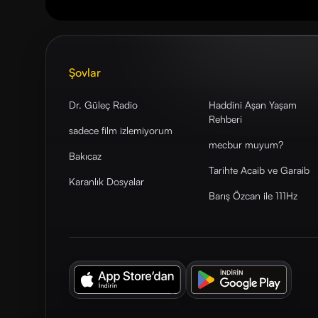
Şovlar
Dr. Güleç Radio
Haddini Aşan Yaşam
Rehberi
sadece film izlemiyorum
mecbur muyum?
Bakıcaz
Tarihte Acaib ve Garaib
Karanlık Dosyalar
Barış Özcan ile 111Hz