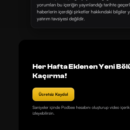
yorumları bu içeriğin yayınlandığı tarihte geçe
haberlerin içerdiği şirketler hakkındaki bilgiler 
yatırım tavsiyesi değildir.
Her Hafta Eklenen Yeni Böl
Kaçırma!
Ücretsiz Kaydol
Saniyeler içinde Podbee hesabını oluşturup video içerikl
izleyebilirsin.