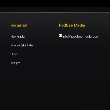
Kurumsal
Podbee Media
Hakkında
info@podbeemedia
.com
Marka İşbirlikleri
Blog
İletişim