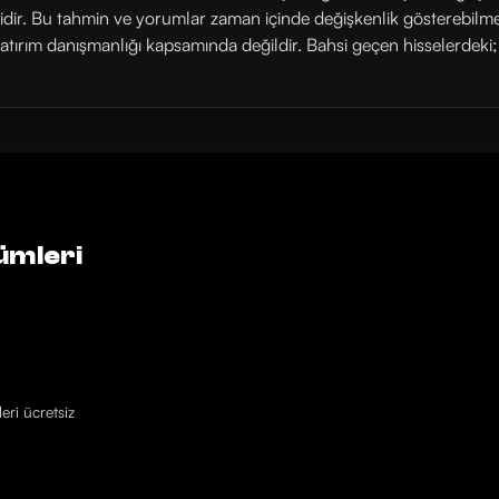
rlidir. Bu tahmin ve yorumlar zaman içinde değişkenlik gösterebilm
yatırım danışmanlığı kapsamında değildir. Bahsi geçen hisselerdeki; his
ümleri
eri ücretsiz