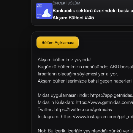
ÖNCEKİ BÖLÜM
Bankacılık sektörü üzerindeki baskıla
Akşam Bülteni #45
Bölüm Açıklaması
Akşam bültenimiz yayında!
Bugünkü bültenimizin menüsünde; ABD borsaları
fırsatların olacağını söylemesi yer alıyor.
Akşam bülteni serimizde bahsi geçen haberleri 
Midas uygulamasını indir: https://app.getmid
Midas'ın Kulakları: https://www.getmidas.com/
Twitter: https://twitter.com/getmidas
Instagram: https://www.instagram.com/get_mi
Not: Bu içerik, içeriğin yayınlandığı günkü veri