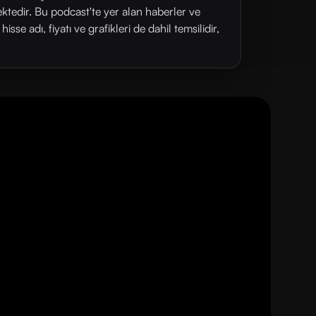
ektedir. Bu podcast'te yer alan haberler ve
se adı, fiyatı ve grafikleri de dahil temsilidir,