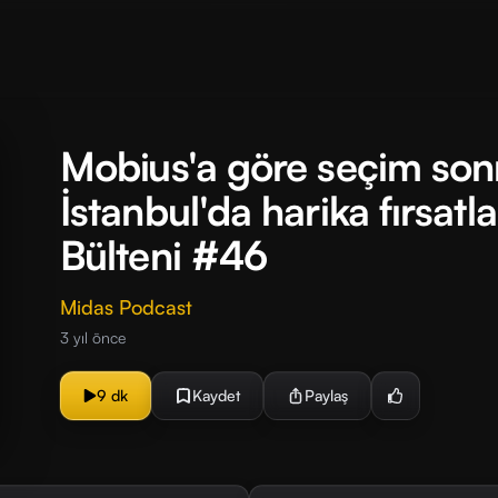
Mobius'a göre seçim son
İstanbul'da harika fırsat
Bülteni #46
Midas Podcast
3 yıl önce
9 dk
Kaydet
Paylaş