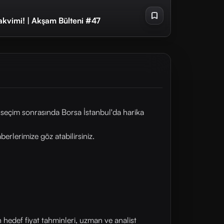
akvimi! | Akşam Bülteni #47
 seçim sonrasında Borsa İstanbul'da harika
rlerimize göz atabilirsiniz.
n hedef fiyat tahminleri, uzman ve analist