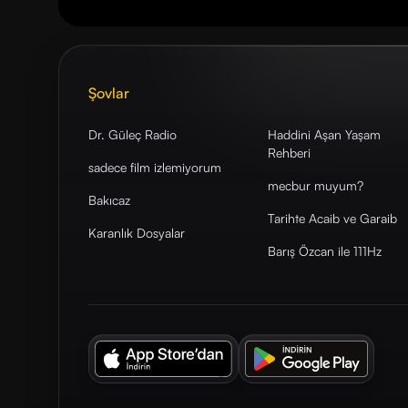
Şovlar
Dr. Güleç Radio
Haddini Aşan Yaşam
Rehberi
sadece film izlemiyorum
mecbur muyum?
Bakıcaz
Tarihte Acaib ve Garaib
Karanlık Dosyalar
Barış Özcan ile 111Hz