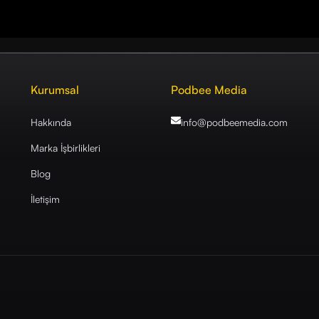
Kurumsal
Podbee Media
Hakkında
info@podbeemedia
.com
Marka İşbirlikleri
Blog
İletişim