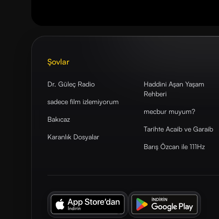
Şovlar
Dr. Güleç Radio
Haddini Aşan Yaşam
Rehberi
sadece film izlemiyorum
mecbur muyum?
Bakıcaz
Tarihte Acaib ve Garaib
Karanlık Dosyalar
Barış Özcan ile 111Hz