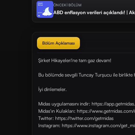
ÖNCEKİ BÖLÜM
ABD enflasyon verileri açıklandı! | 
Bölüm Açıklaması
Şirket Hikayeleri'ne tam gaz devam!
Bu bölümde sevgili Tuncay Turşucu ile birlikte H
İyi dinlemeler.
Midas uygulamasını indir: https://app.getmid
Midas'ın Kulakları: https://www.getmidas.com/
Twitter: https://twitter.com/getmidas
Instagram: https://www.instagram.com/get_mi