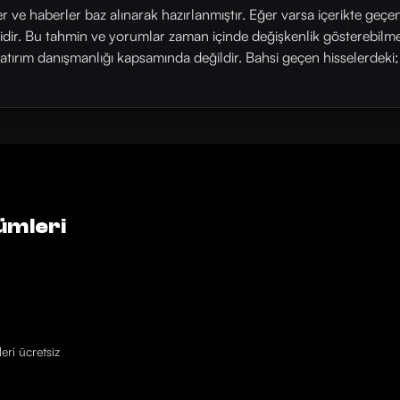
ler ve haberler baz alınarak hazırlanmıştır. Eğer varsa içerikte geçe
rlidir. Bu tahmin ve yorumlar zaman içinde değişkenlik gösterebilm
yatırım danışmanlığı kapsamında değildir. Bahsi geçen hisselerdeki; his
ümleri
eri ücretsiz