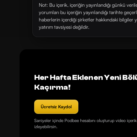
Not: Bu içerik, içeriğin yayınlandığı günkü veri
yorumları bu içeriğin yayınlandığı tarihte geçe
haberlerin içerdiği şirketler hakkındaki bilgiler 
yatırım tavsiyesi değildir.
Her Hafta Eklenen Yeni Böl
Kaçırma!
Ücretsiz Kaydol
Saniyeler içinde Podbee hesabını oluşturup video içerikl
izleyebilirsin.