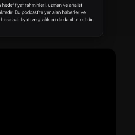
n hedef fiyat tahminleri, uzman ve analist
ektedir. Bu podcast'te yer alan haberler ve
se adı, fiyatı ve grafikleri de dahil temsilidir,