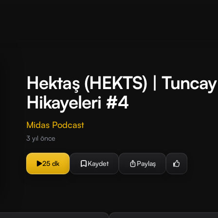
Hektaş (HEKTS) | Tuncay 
Hikayeleri #4
Midas Podcast
3 yıl önce
25 dk
Kaydet
Paylaş