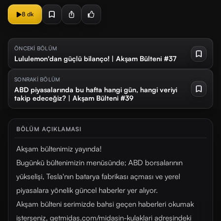
8 dk
ÖNCEKİ BÖLÜM
Lululemon'dan güçlü bilanço! | Akşam Bülteni #37
SONRAKİ BÖLÜM
ABD piyasalarında bu hafta hangi gün, hangi veriyi
takip edeceğiz? | Akşam Bülteni #39
BÖLÜM AÇIKLAMASI
Akşam bültenimiz yayında!
Bugünkü bültenimizin menüsünde; ABD borsalarının
yükselişi, Tesla'nın batarya fabrikası açması ve yerel
piyasalara yönelik güncel haberler yer alıyor.
Akşam bülteni serimizde bahsi geçen haberleri okumak
isterseniz, getmidas.com/midasin-kulaklari adresindeki