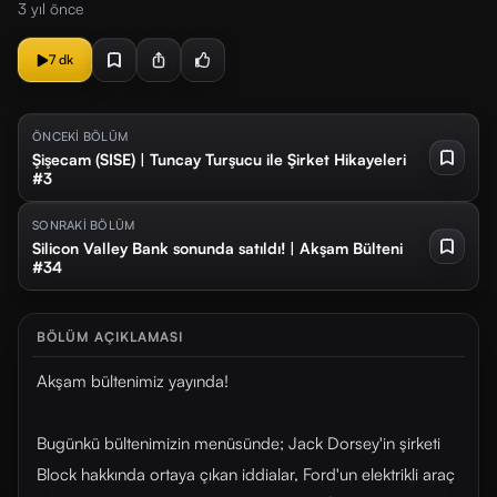
3 yıl önce
7 dk
ÖNCEKİ BÖLÜM
Şişecam (SISE) | Tuncay Turşucu ile Şirket Hikayeleri
#3
SONRAKİ BÖLÜM
Silicon Valley Bank sonunda satıldı! | Akşam Bülteni
#34
BÖLÜM AÇIKLAMASI
Akşam bültenimiz yayında!
Bugünkü bültenimizin menüsünde; Jack Dorsey'in şirketi
Block hakkında ortaya çıkan iddialar, Ford'un elektrikli araç