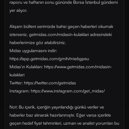
raporu ve haftanın sonu gününde Borsa İstanbul gündemi
yer alıyor.
Akşam bülteni serimizde bahsi geçen haberleri okumak
isterseniz, getmidas.com/midasin-kulaklari adresindeki
haberlerimize göz atabilirsiniz.
Midas uygulamasını indir:
https://app.getmidas.com/gmih/mie6gpeu
Midas'ın Kulakları: https://www.getmidas.com/midasin-
kulaklari
Twitter: https://twitter.com/getmidas
Instagram: https://www.instagram.com/get_midas/
Not: Bu içerik, içeriğin yayınlandığı günkü veriler ve
haberler baz alınarak hazırlanmıştır. Eğer varsa içerikte
geçen hedef fiyat tahminleri, uzman ve analist yorumları bu