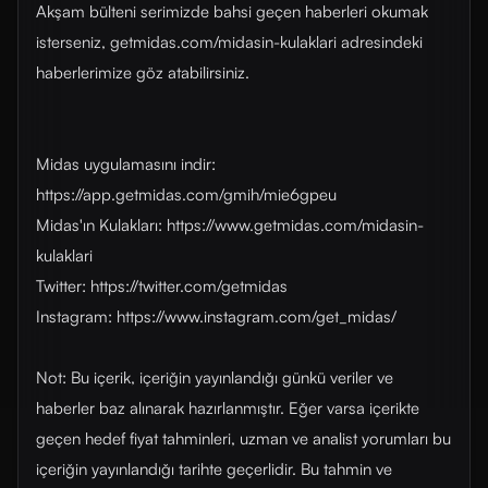
Akşam bülteni serimizde bahsi geçen haberleri okumak
isterseniz, getmidas.com/midasin-kulaklari adresindeki
haberlerimize göz atabilirsiniz.
Midas uygulamasını indir:
https://app.getmidas.com/gmih/mie6gpeu
Midas'ın Kulakları: https://www.getmidas.com/midasin-
kulaklari
Twitter: https://twitter.com/getmidas
Instagram: https://www.instagram.com/get_midas/
Not: Bu içerik, içeriğin yayınlandığı günkü veriler ve
haberler baz alınarak hazırlanmıştır. Eğer varsa içerikte
geçen hedef fiyat tahminleri, uzman ve analist yorumları bu
içeriğin yayınlandığı tarihte geçerlidir. Bu tahmin ve