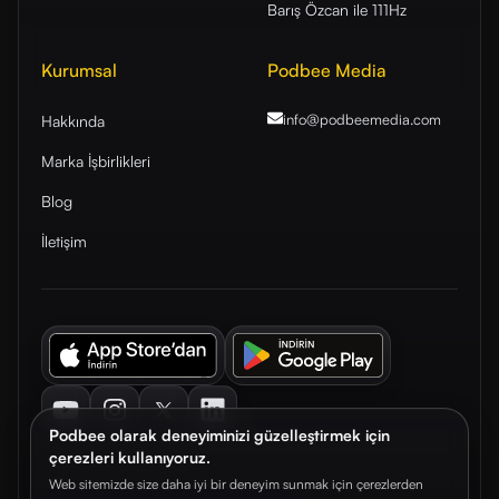
Barış Özcan ile 111Hz
Kurumsal
Podbee Media
info@podbeemedia
.com
Hakkında
Marka İşbirlikleri
Blog
İletişim
Youtube
Instagram
Twitter
LinkedIn
Podbee olarak deneyiminizi güzelleştirmek için
çerezleri kullanıyoruz.
Web sitemizde size daha iyi bir deneyim sunmak için çerezlerden