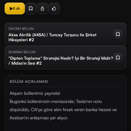
8 dk
ÖNCEKİ BÖLÜM
Aksa Akrilik (AKSA) | Tuncay Turşucu ile Şirket
Hikayeleri #2
SONRAKİ BÖLÜM
"Dipten Toplama" Stratejisi Nedir? İyi Bir Strateji Midir?
/ Midas'ın Sesi #2
BÖLÜM AÇIKLAMASI
Akşam bültenimiz yayında!
Bugünkü bültenimizin menüsünde; Tesla'nın notu
düşürüldü, Citi'ye göre alım fırsatı veren banka hissesi ve
Aselsan'ın anlaşması yer alıyor.