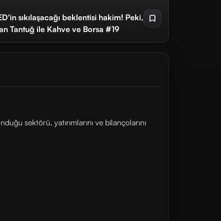
'in sıkılaşacağı beklentisi hakim! Peki,
ihan Tantuğ ile Kahve ve Borsa #19
unduğu sektörü, yatırımlarını ve bilançolarını