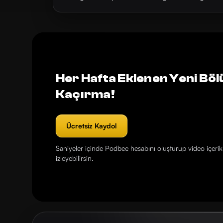
Her Hafta Eklenen Yeni Böl
Kaçırma!
Ücretsiz Kaydol
Saniyeler içinde Podbee hesabını oluşturup video içerikl
izleyebilirsin.