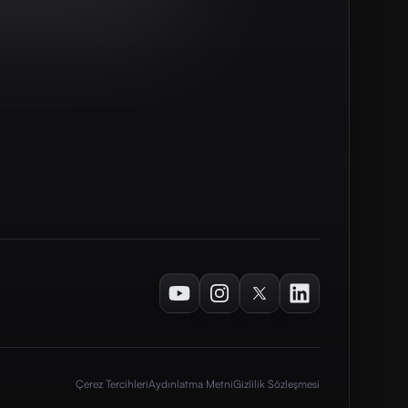
Youtube
Instagram
Twitter
LinkedIn
Çerez Tercihleri
Aydınlatma Metni
Gizlilik Sözleşmesi