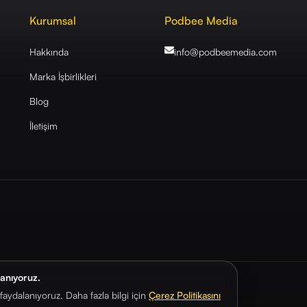
Kurumsal
Podbee Media
Hakkında
info@podbeemedia
.com
Marka İşbirlikleri
Blog
İletişim
lanıyoruz.
aydalanıyoruz. Daha fazla bilgi için
Çerez Politikasını