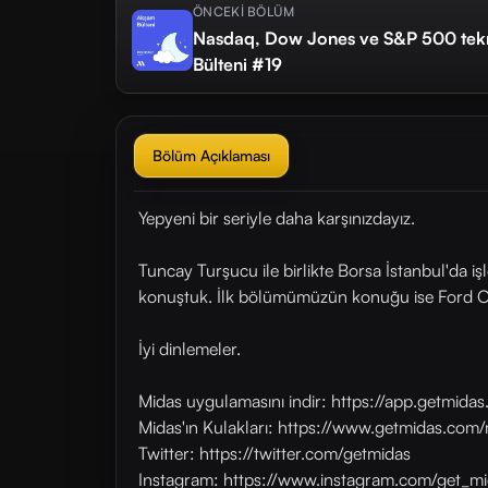
ÖNCEKİ BÖLÜM
Nasdaq, Dow Jones ve S&P 500 tekra
Bülteni #19
Bölüm Açıklaması
Yepyeni bir seriyle daha karşınızdayız.
Tuncay Turşucu ile birlikte Borsa İstanbul'da iş
konuştuk. İlk bölümümüzün konuğu ise Ford 
İyi dinlemeler.
Midas uygulamasını indir: https://app.getmid
Midas'ın Kulakları: https://www.getmidas.com/
Twitter: https://twitter.com/getmidas
Instagram: https://www.instagram.com/get_mi