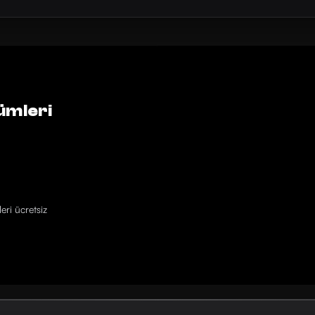
ümleri
eri ücretsiz