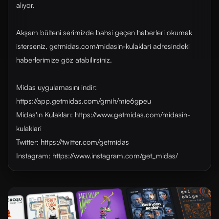
alıyor.
Akşam bülteni serimizde bahsi geçen haberleri okumak
isterseniz, getmidas.com/midasin-kulaklari adresindeki
haberlerimize göz atabilirsiniz.
Midas uygulamasını indir:
https://app.getmidas.com/gmih/mie6gpeu
Midas'ın Kulakları: https://www.getmidas.com/midasin-
kulaklari
Twitter: https://twitter.com/getmidas
Instagram: https://www.instagram.com/get_midas/