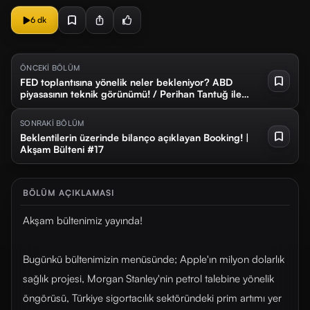
6 dk
ÖNCEKİ BÖLÜM
FED toplantısına yönelik neler bekleniyor? ABD
piyasasının teknik görünümü! / Perihan Tantuğ ile
Kahve ve Borsa #18
SONRAKİ BÖLÜM
Beklentilerin üzerinde bilanço açıklayan Booking! |
Akşam Bülteni #17
BÖLÜM AÇIKLAMASI
Akşam bültenimiz yayında!
Bugünkü bültenimizin menüsünde; Apple'ın milyon dolarlık
sağlık projesi, Morgan Stanley'nin petrol talebine yönelik
öngörüsü, Türkiye sigortacılık sektöründeki prim artımı yer