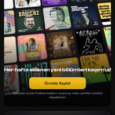
Her hafta eklenen yeni bölümleri kaçırma!
Ücretsiz Kaydol
Saniyeler içinde Podbee hesabını oluşturup video içerikleri ücretsiz
izleyebilirsin.