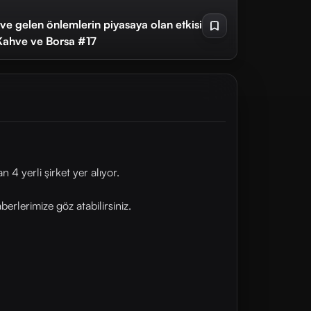
ı ve gelen önlemlerin piyasaya olan etkisi
 Kahve ve Borsa #17
4 yerli şirket yer alıyor.
rlerimize göz atabilirsiniz.