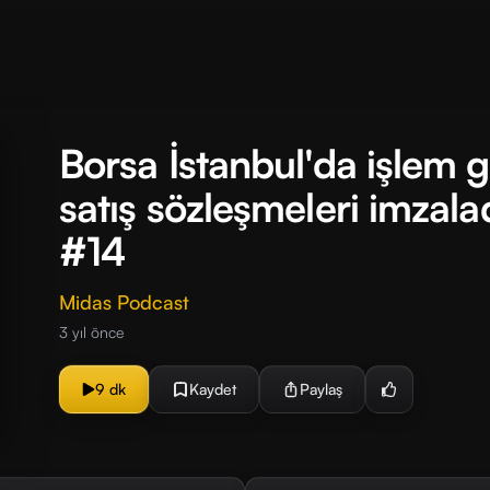
Borsa İstanbul'da işlem g
satış sözleşmeleri imzala
#14
Midas Podcast
3 yıl önce
9 dk
Kaydet
Paylaş