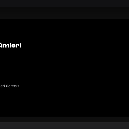
ümleri
eri ücretsiz