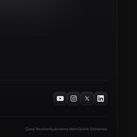
Youtube
Instagram
Twitter
LinkedIn
Çerez Tercihleri
Aydınlatma Metni
Gizlilik Sözleşmesi