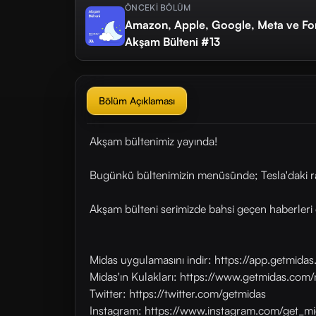
ÖNCEKİ BÖLÜM
Amazon, Apple, Google, Meta ve Ford 
Akşam Bülteni #13
Bölüm Açıklaması
Akşam bültenimiz yayında!
Bugünkü bültenimizin menüsünde; Tesla'daki rall
Akşam bülteni serimizde bahsi geçen haberleri 
Midas uygulamasını indir: https://app.getmid
Midas'ın Kulakları: https://www.getmidas.com/
Twitter: https://twitter.com/getmidas
Instagram: https://www.instagram.com/get_mi