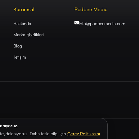
Kurumsal
Podbee Media
Hakkında
info@podbeemedia
.com
Marka İşbirlikleri
Blog
İletişim
lanıyoruz.
aydalanıyoruz. Daha fazla bilgi için
Çerez Politikasını