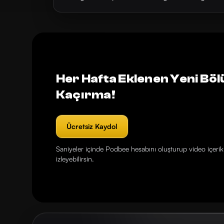
Her Hafta Eklenen Yeni Böl
Kaçırma!
Ücretsiz Kaydol
Saniyeler içinde Podbee hesabını oluşturup video içerikl
izleyebilirsin.