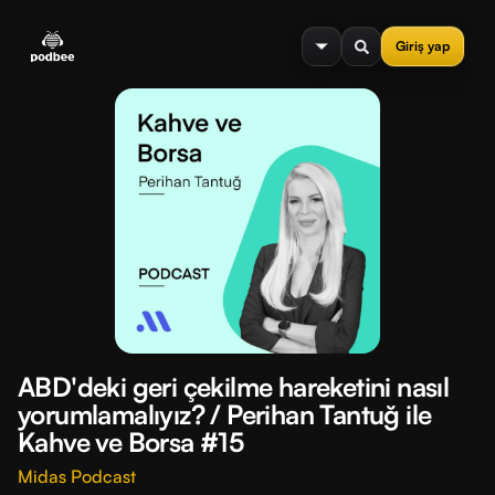
se menu
Giriş yap
ABD'deki geri çekilme hareketini nasıl
yorumlamalıyız? / Perihan Tantuğ ile
Kahve ve Borsa #15
Midas Podcast