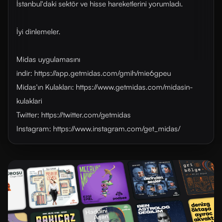
İstanbul'daki sektör ve hisse hareketlerini yorumladı.
İyi dinlemeler.
Midas uygulamasını
indir: https://app.getmidas.com/gmih/mie6gpeu
Midas'ın Kulakları: https://www.getmidas.com/midasin-
kulaklari
Twitter: https://twitter.com/getmidas
Instagram: https://www.instagram.com/get_midas/