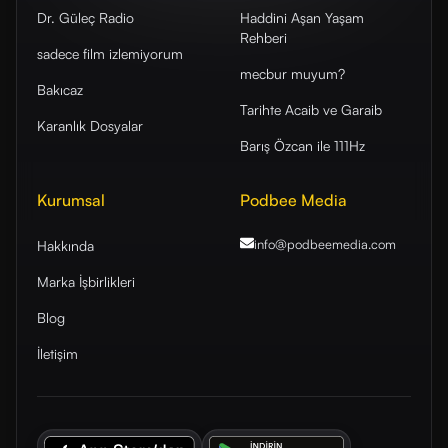
Dr. Güleç Radio
Haddini Aşan Yaşam
Rehberi
sadece film izlemiyorum
mecbur muyum?
Bakıcaz
Tarihte Acaib ve Garaib
Karanlık Dosyalar
Barış Özcan ile 111Hz
Kurumsal
Podbee Media
info@podbeemedia
.com
Hakkında
Marka İşbirlikleri
Blog
İletişim