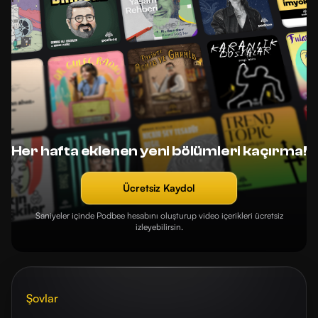
Her hafta eklenen yeni bölümleri kaçırma!
Ücretsiz Kaydol
Saniyeler içinde Podbee hesabını oluşturup video içerikleri ücretsiz
izleyebilirsin.
Şovlar