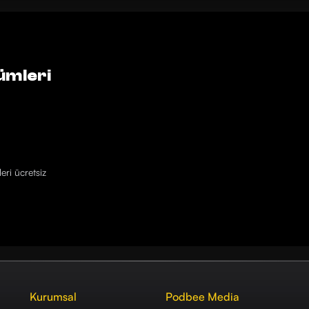
ümleri
eri ücretsiz
Kurumsal
Podbee Media