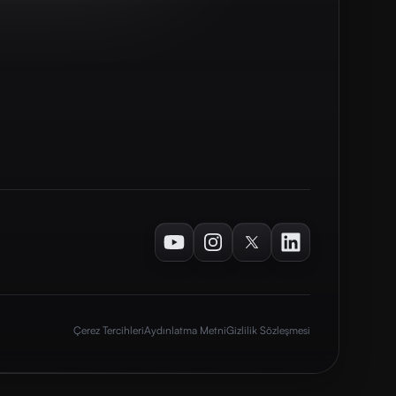
Youtube
Instagram
Twitter
LinkedIn
Çerez Tercihleri
Aydınlatma Metni
Gizlilik Sözleşmesi