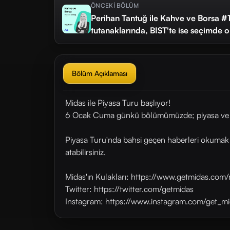
ÖNCEKİ BÖLÜM
Perihan Tantuğ ile Kahve ve Borsa #
tutanaklarında, BIST'te ise seçimde 
Bölüm Açıklaması
Midas ile Piyasa Turu başlıyor!
6 Ocak Cuma günkü bölümümüzde; piyasa ve end
Piyasa Turu'nda bahsi geçen haberleri okumak i
atabilirsiniz.
Midas'ın Kulakları: https://www.getmidas.com/
Twitter: https://twitter.com/getmidas
Instagram: https://www.instagram.com/get_mi