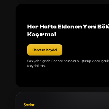
Her Hafta Eklenen Yeni Böl
Kaçırma!
Ücretsiz Kaydol
Saniyeler içinde Podbee hesabını oluşturup video içerikl
izleyebilirsin.
Şovlar