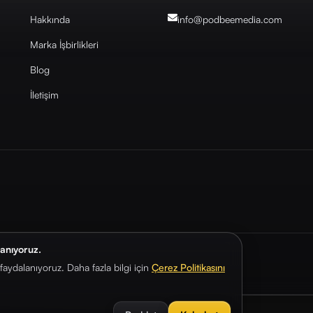
Hakkında
info@podbeemedia
.com
Marka İşbirlikleri
Blog
İletişim
lanıyoruz.
aydalanıyoruz. Daha fazla bilgi için
Çerez Politikasını