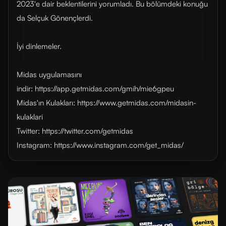
2023'e dair beklentilerini yorumladı. Bu bölümdeki konuğu
da Selçuk Gönençlerdi.
İyi dinlemeler.
Midas uygulamasını
indir: https://app.getmidas.com/gmih/mie6gpeu
Midas'ın Kulakları: https://www.getmidas.com/midasin-
kulaklari
Twitter: https://twitter.com/getmidas
Instagram: https://www.instagram.com/get_midas/