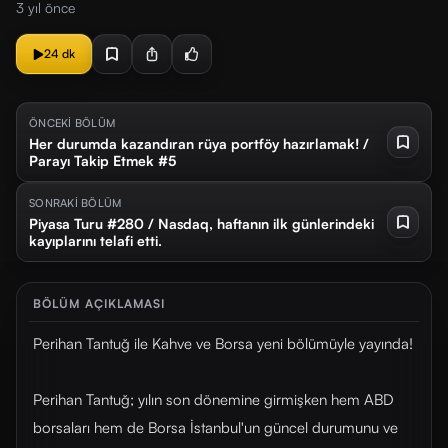
3 yıl önce
24 dk
ÖNCEKİ BÖLÜM
Her durumda kazandıran rüya portföy hazırlamak! /
Parayı Takip Etmek #5
SONRAKİ BÖLÜM
Piyasa Turu #280 / Nasdaq, haftanın ilk günlerindeki
kayıplarını telafi etti.
BÖLÜM AÇIKLAMASI
Perihan Tantuğ ile Kahve ve Borsa yeni bölümüyle yayında!
Perihan Tantuğ; yılın son dönemine girmişken hem ABD
borsaları hem de Borsa İstanbul'un güncel durumunu ve