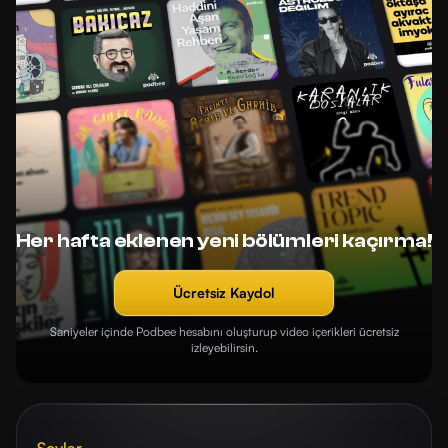
Her hafta eklenen yeni bölümleri kaçırma!
Ücretsiz Kaydol
Saniyeler içinde Podbee hesabını oluşturup video içerikleri ücretsiz
izleyebilirsin.