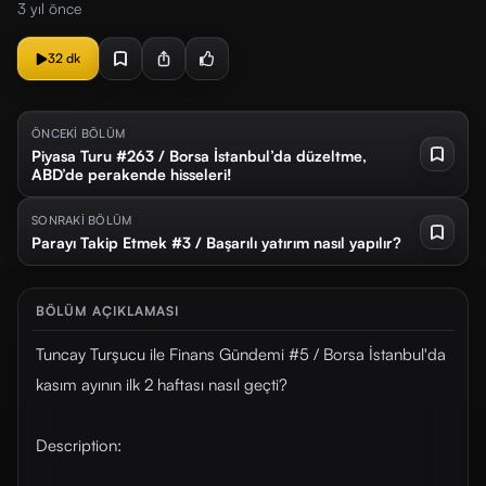
3 yıl önce
32 dk
ÖNCEKİ BÖLÜM
Piyasa Turu #263 / Borsa İstanbul’da düzeltme,
ABD’de perakende hisseleri!
SONRAKİ BÖLÜM
Parayı Takip Etmek #3 / Başarılı yatırım nasıl yapılır?
BÖLÜM AÇIKLAMASI
Tuncay Turşucu ile Finans Gündemi #5 / Borsa İstanbul'da
kasım ayının ilk 2 haftası nasıl geçti?
Description: