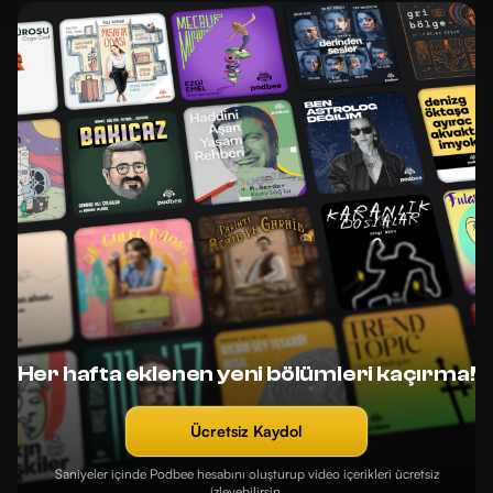
Her hafta eklenen yeni bölümleri kaçırma!
Ücretsiz Kaydol
Saniyeler içinde Podbee hesabını oluşturup video içerikleri ücretsiz
izleyebilirsin.