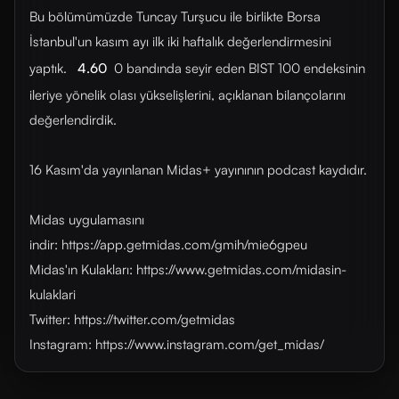
Bu bölümümüzde Tuncay Turşucu ile birlikte Borsa
İstanbul'un kasım ayı ilk iki haftalık değerlendirmesini
yaptık.
4.60
0 bandında seyir eden BIST 100 endeksinin
ileriye yönelik olası yükselişlerini, açıklanan bilançolarını
değerlendirdik.
16 Kasım'da yayınlanan Midas+ yayınının podcast kaydıdır.
Midas uygulamasını
indir: https://app.getmidas.com/gmih/mie6gpeu
Midas'ın Kulakları: https://www.getmidas.com/midasin-
kulaklari
Twitter: https://twitter.com/getmidas
Instagram: https://www.instagram.com/get_midas/