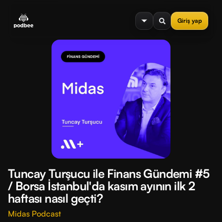
se menu
Giriş yap
Tuncay Turşucu ile Finans Gündemi #5
/ Borsa İstanbul'da kasım ayının ilk 2
haftası nasıl geçti?
Midas Podcast