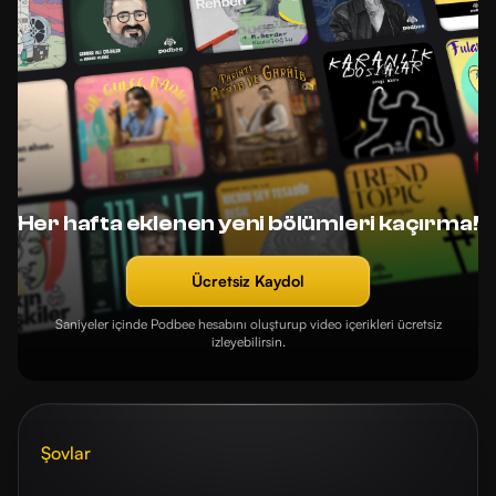
Her hafta eklenen yeni bölümleri kaçırma!
Ücretsiz Kaydol
Saniyeler içinde Podbee hesabını oluşturup video içerikleri ücretsiz
izleyebilirsin.
Şovlar