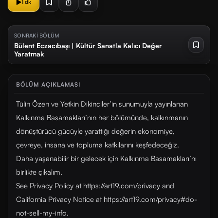
1 dk
SONRAKİ BÖLÜM
Bülent Eczacıbaşı | Kültür Sanatla Kalıcı Değer
Yaratmak
BÖLÜM AÇIKLAMASI
Tülin Özen ve Yetkin Dikinciler’in sunumuyla yayınlanan
Kalkınma Basamakları’nın her bölümünde, kalkınmanın
dönüştürücü gücüyle yarattığı değerin ekonomiye,
çevreye, insana ve topluma katkılarını keşfedeceğiz.
Daha yaşanabilir bir gelecek için Kalkınma Basamakları’nı
birlikte çıkalım.
See Privacy Policy at https://art19.com/privacy and
California Privacy Notice at https://art19.com/privacy#do-
not-sell-my-info.