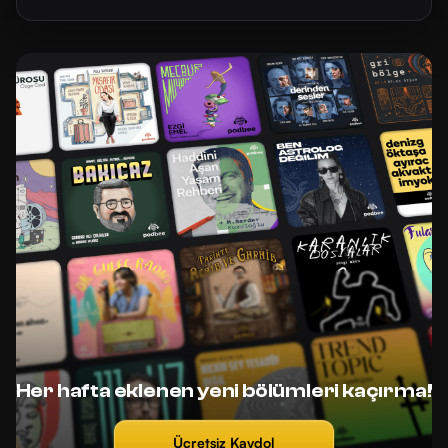
Her hafta eklenen yeni bölümleri kaçırma!
Ücretsiz Kaydol