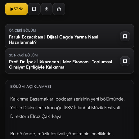
37 dk
ÖNCEKİ BÖLÜM
Faruk Eczacıbaşı | Dijital Çağda Yarına Nasıl
Hazırlanmalı?
SONRAKİ BÖLÜM
Prof. Dr. İpek İlkkaracan | Mor Ekonomi: Toplumsal
Cinsiyet Eşitliğiyle Kalkınma
BÖLÜM AÇIKLAMASI
Kalkınma Basamakları podcast serisinin yeni bölümünde,
Yetkin Dikinciler'in konuğu İKSV İstanbul Müzik Festivali
Direktörü Efruz Çakırkaya.
Bu bölümde, müzik festivali yönetiminin inceliklerini,