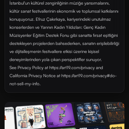
İstanbul'un kültürel zenginliğinin müziğe yansımalarını,
kültür sanat festivallerinin ekonomik ve toplumsal katkılarını
konuşuyoruz. Efruz Çakırkaya, kariyerindeki unutulmaz
konserlerden ve Yarının Kadın Yıldızları: Genç Kadın
Müzisyenler Eğitim Destek Fonu gibi sanatta fırsat eşitliğini
destekleyen projelerden bahsederken, sanatın erişilebilirliği
ve dijitalleşmenin festivallere etkisi üzerine kişisel
deneyimlerinden yola çıkan perspektifler sunuyor.
See Privacy Policy at https://art19.com/privacy and
California Privacy Notice at https://art19.com/privacy#do-
not-sell-my-info.