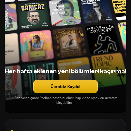
Her hafta eklenen yeni bölümleri kaçırma!
Ücretsiz Kaydol
Saniyeler içinde Podbee hesabını oluşturup video içerikleri ücretsiz
izleyebilirsin.