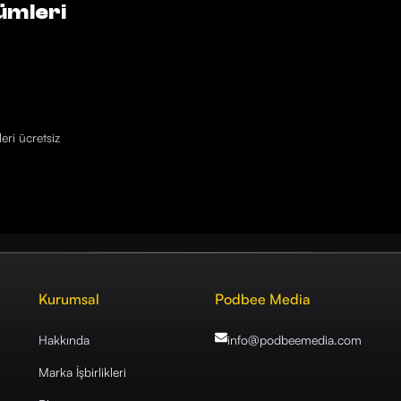
ümleri
eri ücretsiz
Kurumsal
Podbee Media
Hakkında
info@podbeemedia
.com
Marka İşbirlikleri