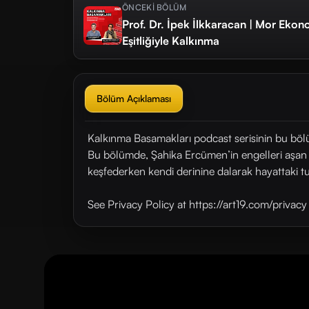
ÖNCEKİ BÖLÜM
Prof. Dr. İpek İlkkaracan | Mor Ekon
Eşitliğiyle Kalkınma
Bölüm Açıklaması
Kalkınma Basamakları podcast serisinin bu bö
Bu bölümde, Şahika Ercümen’in engelleri aşan hi
keşfederken kendi derinine dalarak hayattaki 
See Privacy Policy at https://art19.com/privac