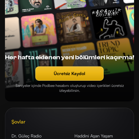
Her hafta eklenen yeni bölümleri kaçırma!
Ücretsiz Kaydol
Saniyeler içinde Podbee hesabını oluşturup video içerikleri ücretsiz
izleyebilirsin.
Şovlar
Dr. Güleç Radio
Haddini Aşan Yaşam