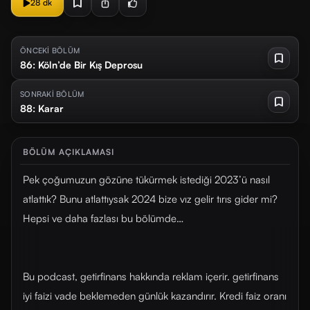
28 dk
ÖNCEKİ BÖLÜM
86: Köln’de Bir Kış Deprosu
SONRAKİ BÖLÜM
88: Karar
BÖLÜM AÇIKLAMASI
Pek çoğumuzun gözüne tükürmek istediği 2023’ü nasıl
atlattık? Bunu atlattıysak 2024 bize vız gelir tırıs gider mi?
Hepsi ve daha fazlası bu bölümde…
Bu podcast, getirfinans hakkında reklam içerir. getirfinans
iyi faizi vade beklemeden günlük kazandırır. Kredi faiz oranı