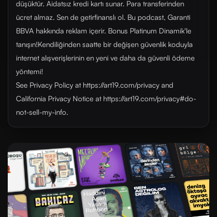
düşüktür. Aidatsız kredi kartı sunar. Para transferinden
ücret almaz. Sen de getirfinanslı ol. Bu podcast, Garanti
BBVA hakkında reklam içerir. Bonus Platinum Dinamik'le
tanışın!Kendiliğinden saatte bir değişen güvenlik koduyla
internet alışverişlerinin en yeni ve daha da güvenli ödeme
yöntemi!
See Privacy Policy at https://art19.com/privacy and
California Privacy Notice at https://art19.com/privacy#do-
not-sell-my-info.