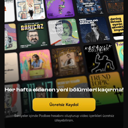
Her hafta eklenen yeni bölümleri kaçırma!
Ücretsiz Kaydol
Saniyeler içinde Podbee hesabını oluşturup video içerikleri ücretsiz
izleyebilirsin.