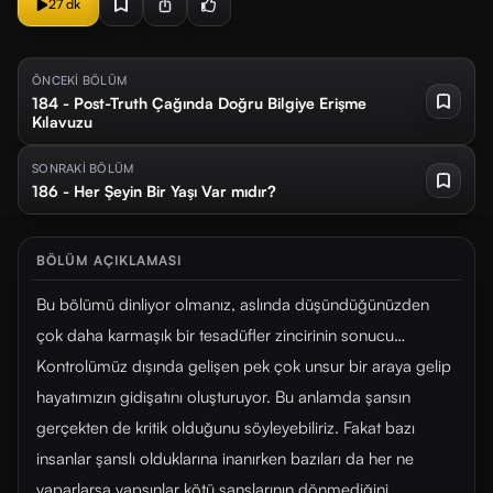
27 dk
ÖNCEKİ BÖLÜM
184 - Post-Truth Çağında Doğru Bilgiye Erişme
Kılavuzu
SONRAKİ BÖLÜM
186 - Her Şeyin Bir Yaşı Var mıdır?
BÖLÜM AÇIKLAMASI
Bu bölümü dinliyor olmanız, aslında düşündüğünüzden
çok daha karmaşık bir tesadüfler zincirinin sonucu…
Kontrolümüz dışında gelişen pek çok unsur bir araya gelip
hayatımızın gidişatını oluşturuyor. Bu anlamda şansın
gerçekten de kritik olduğunu söyleyebiliriz. Fakat bazı
insanlar şanslı olduklarına inanırken bazıları da her ne
yaparlarsa yapsınlar kötü şanslarının dönmediğini