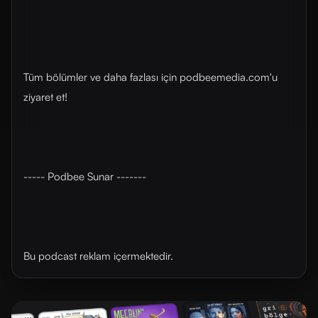
Tüm bölümler ve daha fazlası için ⁠⁠podbeemedia.com⁠⁠'u
ziyaret et!
----- Podbee Sunar -------
Bu podcast reklam içermektedir.