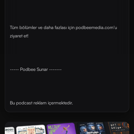
Tüm bölümler ve daha fazlası için ⁠⁠podbeemedia.com⁠⁠'u
ziyaret et!
----- Podbee Sunar -------
Bu podcast reklam içermektedir.