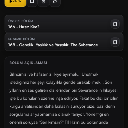
24 dk
ÖNCEKİ BÖLÜM
166 - Hırsız Kim?
SONRAKİ BÖLÜM
168 - Gençlik, Yaşlılık ve Yaşçılık: The Substance
BÖLÜM AÇIKLAMASI
Bilincimizi ve hafızamızı ikiye ayırmak... Unutmak
istediğimiz her şeyi kolaylıkla geride bırakabilmek... Son
yılların en ses getiren dizilerinden biri Severance'ın hikayesi,
işte bu konuların üzerine inşa ediliyor. Fakat bu dizi bir bilim
kurgu anlatısından daha fazlasını sunuyor bize, bazı derin
sorgulamalar yapmamıza olanak tanıyor. Yönelttiği en
önemli soruysa "Sen kimsin?" 111 Hz'in bu bölümünde