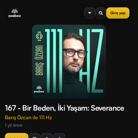
se menu
Giriş yap
167 - Bir Beden, İki Yaşam: Severance
Barış Özcan ile 111 Hz
1 yıl önce