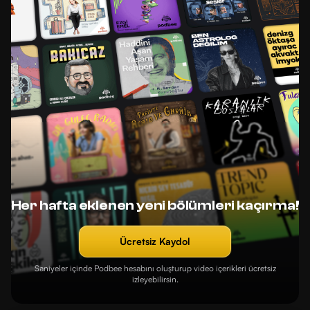
Her hafta eklenen yeni bölümleri kaçırma!
Ücretsiz Kaydol
Saniyeler içinde Podbee hesabını oluşturup video içerikleri ücretsiz
izleyebilirsin.