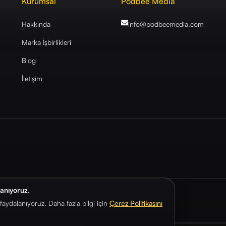
Kurumsal
Podbee Media
Hakkında
info@podbeemedia
.com
Marka İşbirlikleri
Blog
İletişim
lanıyoruz.
aydalanıyoruz. Daha fazla bilgi için
Çerez Politikasını