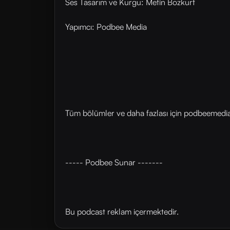
Ses Tasarım ve Kurgu: Metin Bozkurt
Yapımcı: Podbee Media
Tüm bölümler ve daha fazlası için ⁠⁠podbeemedia.
----- Podbee Sunar -------
Bu podcast reklam içermektedir.