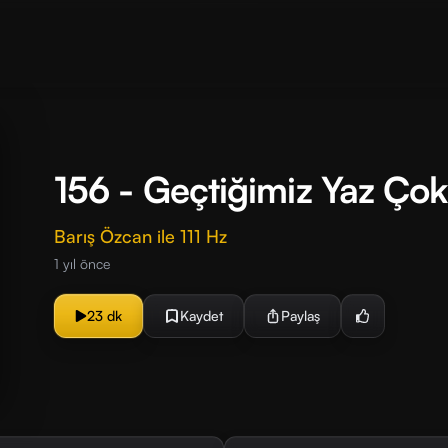
156 - Geçtiğimiz Yaz Çok 
Barış Özcan ile 111 Hz
1 yıl önce
23 dk
Kaydet
Paylaş