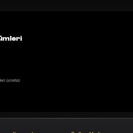
ümleri
eri ücretsiz