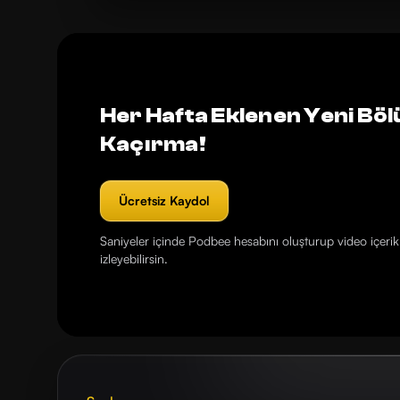
Her Hafta Eklenen Yeni Böl
Kaçırma!
Ücretsiz Kaydol
Saniyeler içinde Podbee hesabını oluşturup video içerikl
izleyebilirsin.