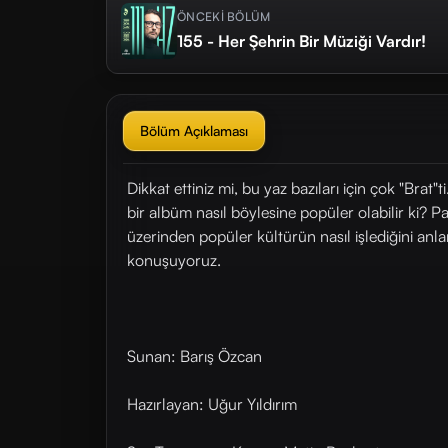
ÖNCEKİ BÖLÜM
155 - Her Şehrin Bir Müziği Vardır!
Bölüm Açıklaması
Dikkat ettiniz mi, bu yaz bazıları için çok "Brat
bir albüm nasıl böylesine popüler olabilir ki? Pa
üzerinden popüler kültürün nasıl işlediğini anl
konuşuyoruz.
Sunan: Barış Özcan
Hazırlayan: Uğur Yıldırım