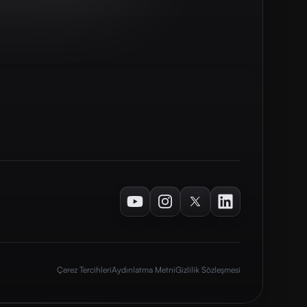
Youtube
Instagram
Twitter
LinkedIn
Çerez Tercihleri
Aydınlatma Metni
Gizlilik Sözleşmesi