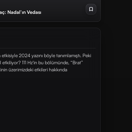
aç: Nadal’ın Vedası
n etkisiyle 2024 yazını böyle tanımlamıştı. Peki
ıl etkiliyor? 111 Hz'in bu bölümünde, “Brat”
inin üzerimizdeki etkileri hakkında