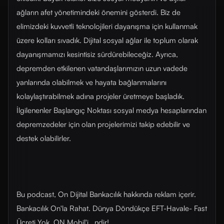
ağların afet yönetimindeki önemini gösterdi. Biz de
elimizdeki kuvvetli teknolojileri dayanışma için kullanmak
üzere kolları sıvadık. Dijital sosyal ağlar ile toplum olarak
dayanışmamızı kesintisiz sürdürebileceğiz. Ayrıca,
depremden etkilenen vatandaşlarımızın uzun vadede
yanlarında olabilmek ve hayata bağlanmalarını
kolaylaştırabilmek adına projeler üretmeye başladık.
İlgilenenler Başlangıç Noktası sosyal medya hesaplarından
depremzedeler için olan projelerimizi takip edebilir ve
destek olabilirler.
Bu podcast, On Dijital Bankacılık hakkında reklam içerir.
Bankacılık On'la Rahat. Dünya Döndükçe EFT-Havale- Fast
Ücreti Yok. ON Mobil'i _ndir!