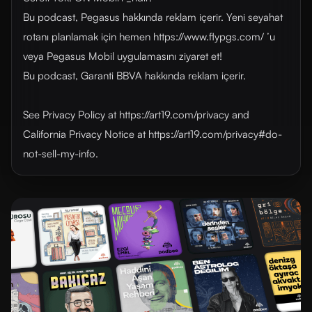
Bu podcast, Pegasus hakkında reklam içerir. Yeni seyahat
rotanı planlamak için hemen https://www.flypgs.com/ ’u
veya Pegasus Mobil uygulamasını ziyaret et!
Bu podcast, Garanti BBVA hakkında reklam içerir.
See Privacy Policy at https://art19.com/privacy and
California Privacy Notice at https://art19.com/privacy#do-
not-sell-my-info.