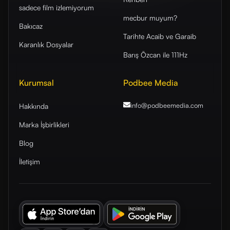
sadece film izlemiyorum
mecbur muyum?
Bakıcaz
Tarihte Acaib ve Garaib
Karanlık Dosyalar
Barış Özcan ile 111Hz
Kurumsal
Podbee Media
info@podbeemedia
.com
Hakkında
Marka İşbirlikleri
Blog
İletişim