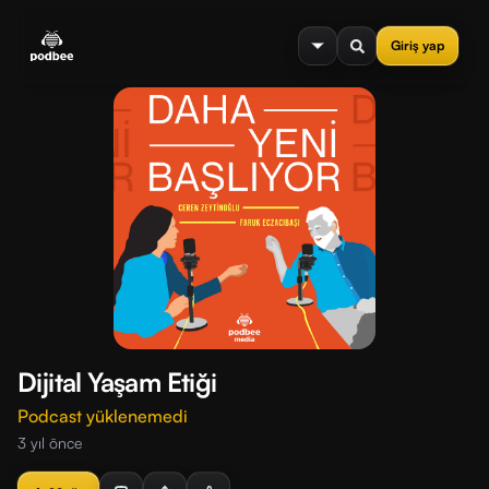
se menu
Giriş yap
Dijital Yaşam Etiği
Podcast yüklenemedi
3 yıl önce