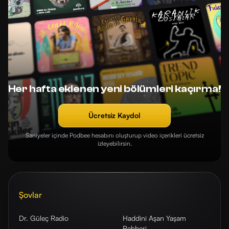
Her hafta eklenen yeni bölümleri kaçırma!
Ücretsiz Kaydol
Saniyeler içinde Podbee hesabını oluşturup video içerikleri ücretsiz
izleyebilirsin.
Şovlar
Dr. Güleç Radio
Haddini Aşan Yaşam
Rehberi