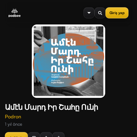
se menu
Giriş yap
Ամէն Մարդ Իր Շահը Ունի
Podron
1 yıl önce