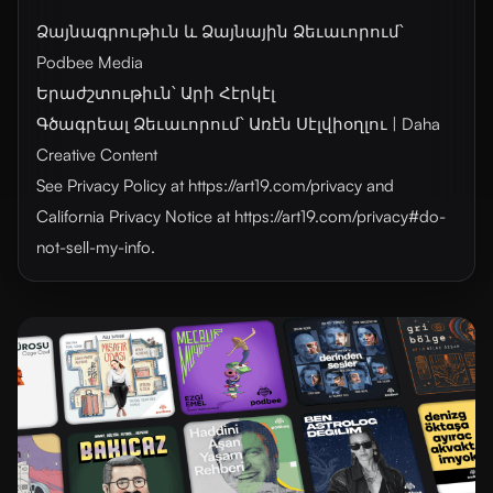
Ձայնագրութիւն և Ձայնային Ձեւաւորում՝
Podbee Media
Երաժշտութիւն՝ Արի Հէրկէլ
Գծագրեալ Ձեւաւորում՝ Առէն Սէլվիօղլու | Daha
Creative Content
See Privacy Policy at https://art19.com/privacy and
California Privacy Notice at https://art19.com/privacy#do-
not-sell-my-info.