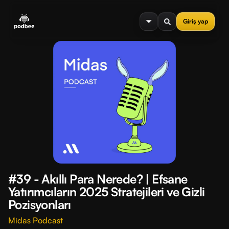
se menu
Giriş yap
#39 - Akıllı Para Nerede? | Efsane
Yatırımcıların 2025 Stratejileri ve Gizli
Pozisyonları
Midas Podcast