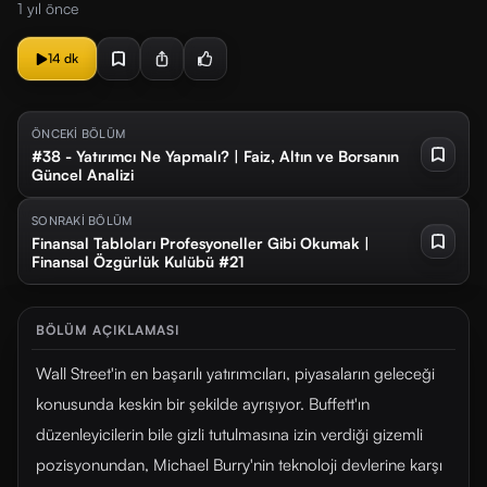
1 yıl önce
14 dk
ÖNCEKİ BÖLÜM
#38 - Yatırımcı Ne Yapmalı? | Faiz, Altın ve Borsanın
Güncel Analizi
SONRAKİ BÖLÜM
Finansal Tabloları Profesyoneller Gibi Okumak |
Finansal Özgürlük Kulübü #21
BÖLÜM AÇIKLAMASI
Wall Street'in en başarılı yatırımcıları, piyasaların geleceği
konusunda keskin bir şekilde ayrışıyor. Buffett'ın
düzenleyicilerin bile gizli tutulmasına izin verdiği gizemli
pozisyonundan, Michael Burry'nin teknoloji devlerine karşı