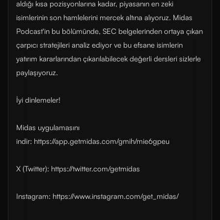
aldığı kısa pozisyonlarına kadar, piyasanın en zeki
isimlerinin son hamlelerini mercek altına alıyoruz. Midas
Podcast'in bu bölümünde, SEC belgelerinden ortaya çıkan
çarpıcı stratejileri analiz ediyor ve bu efsane isimlerin
yatırım kararlarından çıkarılabilecek değerli dersleri sizlerle
paylaşıyoruz.
İyi dinlemeler!
Midas uygulamasını
indir: https://app.getmidas.com/gmih/mie6gpeu
X (Twitter): https://twitter.com/getmidas
Instagram: https://www.instagram.com/get_midas/