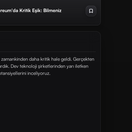
reum'da Kritik Eşik: Bilmeniz
er zamankinden daha kritik hale geldi. Gerçekten
dık. Dev teknoloji şirketlerinden yarı iletken
tansiyellerini inceliyoruz.