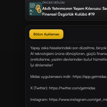
ÖNCEKİ BÖLÜM
Akıllı Yatırımcının Yaşam Kılavuzu: Sa
Finansal Özgürlük Kulübü #19
Bölüm Açıklaması
Yapay zeka hisselerindeki son düzeltme, birçok 
AI teknolojisini ürüne dönüştüren, güçlü finansa
üreticilerine, yazılım devlerinden bulut hizmetle
İyi dinlemeler!
Midas uygulamasını indir: https://app.getmid
X (Twitter): https://twitter.com/getmidas
Instagram: https://www.instagram.com/get_mi