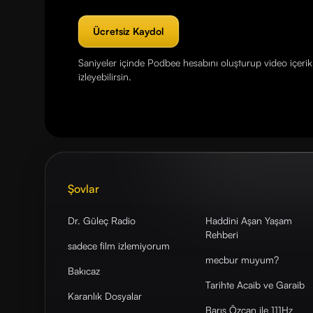
Ücretsiz Kaydol
Saniyeler içinde Podbee hesabını oluşturup video içerikl
izleyebilirsin.
Şovlar
Dr. Güleç Radio
Haddini Aşan Yaşam
Rehberi
sadece film izlemiyorum
mecbur muyum?
Bakıcaz
Tarihte Acaib ve Garaib
Karanlık Dosyalar
Barış Özcan ile 111Hz