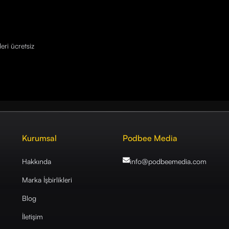
eri ücretsiz
Kurumsal
Podbee Media
Hakkında
info@podbeemedia
.com
Marka İşbirlikleri
Blog
İletişim