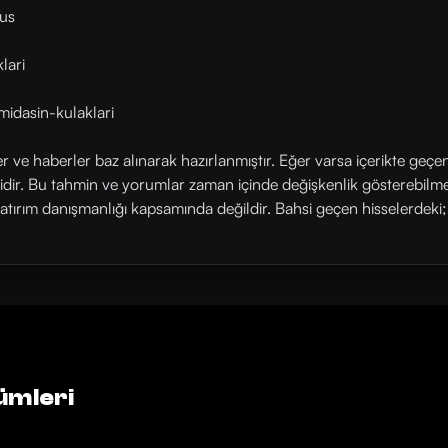
us
lari
midasin-kulaklari
ler ve haberler baz alınarak hazırlanmıştır. Eğer varsa içerikte geçe
rlidir. Bu tahmin ve yorumlar zaman içinde değişkenlik gösterebilm
yatırım danışmanlığı kapsamında değildir. Bahsi geçen hisselerdeki; his
ümleri