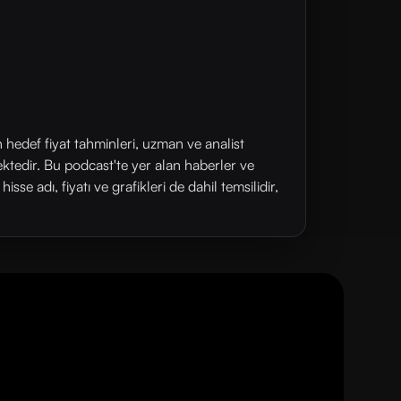
n hedef fiyat tahminleri, uzman ve analist
ektedir. Bu podcast'te yer alan haberler ve
se adı, fiyatı ve grafikleri de dahil temsilidir,