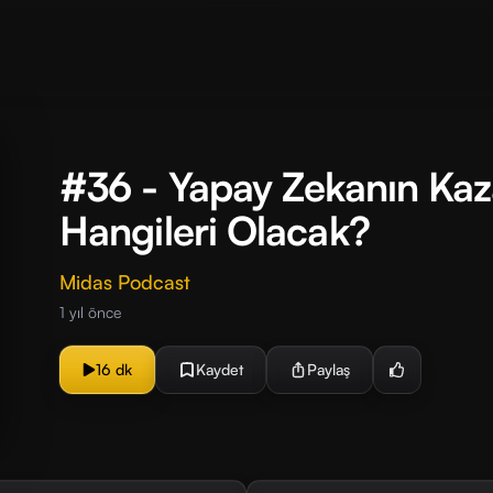
#36 - Yapay Zekanın Kaza
Hangileri Olacak?
Midas Podcast
1 yıl önce
16 dk
Kaydet
Paylaş