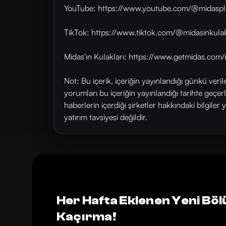
YouTube: https://www.youtube.com/@midaspl
TikTok: https://www.tiktok.com/@midasinkulak
Midas'ın Kulakları: https://www.getmidas.com/
Not: Bu içerik, içeriğin yayınlandığı günkü veri
yorumları bu içeriğin yayınlandığı tarihte geçe
haberlerin içerdiği şirketler hakkındaki bilgiler 
yatırım tavsiyesi değildir.
Her Hafta Eklenen Yeni Böl
Kaçırma!