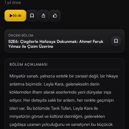
1 yıl önce
56 dk
ÖNCEKİ BÖLÜM
S2E6: Çizgilerle Hafızaya Dokunmak: Ahmet Faruk
Yılmaz ile Çizim Üzerine
BÖLÜM AÇIKLAMASI
Minyatür sanatı, yalnızca estetik bir zanaat değil, bir hikaye
anlatma biçimidir. Leyla Kara, gelenekselin derin
köklerinden ilham alarak eserlerinde yeni dünyalar inşa
ediyor. Her detayda saklı bir anlam, her renkte geçmişin
izleri var. Bu bölümde Tarık Tufan, Leyla Kara ile
minyatürün görsel ve kültürel derinliğini, gelenekten
çağdaşa uzanan yolculuğunu ve sanatçının bu küçücük