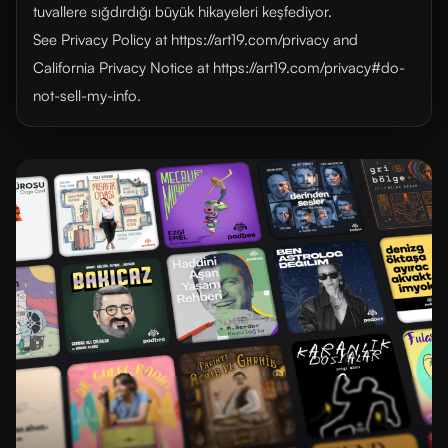
tuvallere sığdırdığı büyük hikayeleri keşfediyor.
See Privacy Policy at https://art19.com/privacy and
California Privacy Notice at https://art19.com/privacy#do-
not-sell-my-info.