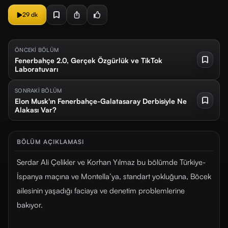
29 dk
ÖNCEKİ BÖLÜM
Fenerbahçe 2.0, Gerçek Özgürlük ve TikTok
Laboratuvarı
SONRAKİ BÖLÜM
Elon Musk'ın Fenerbahçe-Galatasaray Derbisiyle Ne
Alakası Var?
BÖLÜM AÇIKLAMASI
Serdar Ali Çelikler ve Korhan Yılmaz bu bölümde Türkiye-
İspanya maçına ve Montella’ya, standart yokluğuna, Böcek
ailesinin yaşadığı faciaya ve denetim problemlerine
bakıyor.