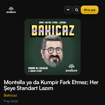
se menu
Giriş yap
Montella ya da Kumpir Fark Etmez; Her
Şeye Standart Lazım
Bakıcaz
9 ay önce