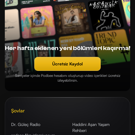
Her hafta eklenen yeni bölümleri kaçırma!
Ücretsiz Kaydol
Saniyeler içinde Podbee hesabını oluşturup video içerikleri ücretsiz
izleyebilirsin.
Şovlar
Dr. Güleç Radio
Haddini Aşan Yaşam
Rehberi