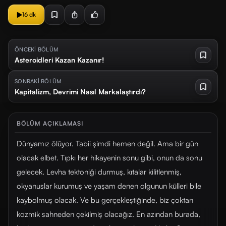
16 dk
ÖNCEKİ BÖLÜM
Asteroidleri Kazan Kazanır!
SONRAKİ BÖLÜM
Kapitalizm, Devrimi Nasıl Markalaştırdı?
BÖLÜM AÇIKLAMASI
Dünyamız ölüyor. Tabii şimdi hemen değil. Ama bir gün
olacak elbet. Tıpkı her hikayenin sonu gibi, onun da sonu
gelecek. Levha tektoniği durmuş, kıtalar kilitlenmiş,
okyanuslar kurumuş ve yaşam denen olgunun külleri bile
kaybolmuş olacak. Ve bu gerçekleştiğinde, biz çoktan
kozmik sahneden çekilmiş olacağız. En azından burada,