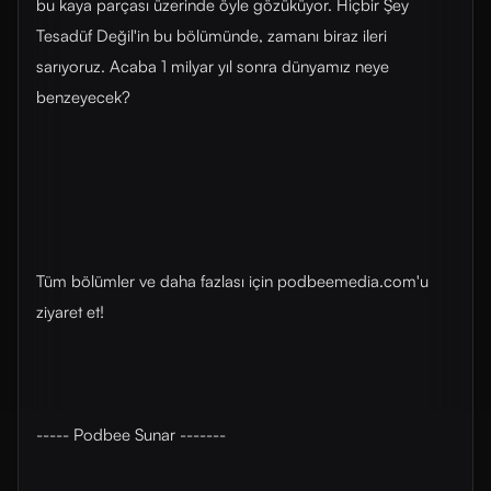
bu kaya parçası üzerinde öyle gözüküyor. Hiçbir Şey
Tesadüf Değil'in bu bölümünde, zamanı biraz ileri
sarıyoruz. Acaba 1 milyar yıl sonra dünyamız neye
benzeyecek?
Tüm bölümler ve daha fazlası için ⁠⁠⁠⁠podbeemedia.com⁠⁠⁠⁠'u
ziyaret et!
----- Podbee Sunar -------