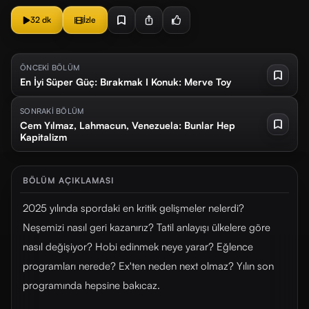
32 dk
İzle
ÖNCEKİ BÖLÜM
En İyi Süper Güç: Bırakmak I Konuk: Merve Toy
SONRAKİ BÖLÜM
Cem Yılmaz, Lahmacun, Venezuela: Bunlar Hep
Kapitalizm
BÖLÜM AÇIKLAMASI
2025 yılında spordaki en kritik gelişmeler nelerdi?
Neşemizi nasıl geri kazanırız? Tatil anlayışı ülkelere göre
nasıl değişiyor? Hobi edinmek neye yarar? Eğlence
programları nerede? Ex'ten neden next olmaz? Yılın son
programında hepsine bakıcaz.