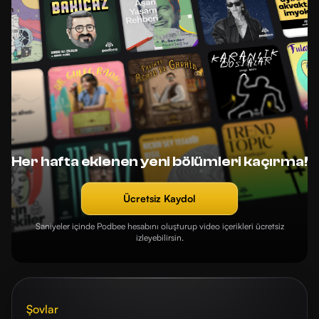
Her hafta eklenen yeni bölümleri kaçırma!
Ücretsiz Kaydol
Saniyeler içinde Podbee hesabını oluşturup video içerikleri ücretsiz
izleyebilirsin.
Şovlar