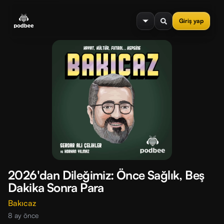
se menu
Giriş yap
2026'dan Dileğimiz: Önce Sağlık, Beş
Dakika Sonra Para
Bakıcaz
8 ay önce