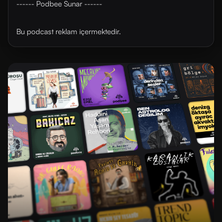
------ Podbee Sunar ------
Bu podcast reklam içermektedir.