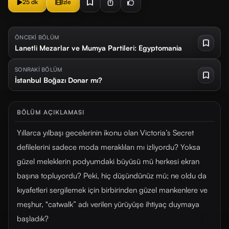
25 dk
İzle
ÖNCEKİ BÖLÜM
Lanetli Mezarlar ve Mumya Partileri: Egyptomania
SONRAKİ BÖLÜM
İstanbul Boğazı Donar mı?
BÖLÜM AÇIKLAMASI
Yıllarca yılbaşı gecelerinin ikonu olan Victoria’s Secret
defilelerini sadece moda meraklıları mı izliyordu? Yoksa
güzel meleklerin podyumdaki büyüsü mü herkesi ekran
başına topluyordu? Peki, hiç düşündünüz mü; ne oldu da
kıyafetleri sergilemek için birbirinden güzel mankenlere ve
meşhur, "catwalk” adı verilen yürüyüşe ihtiyaç duymaya
başladık?