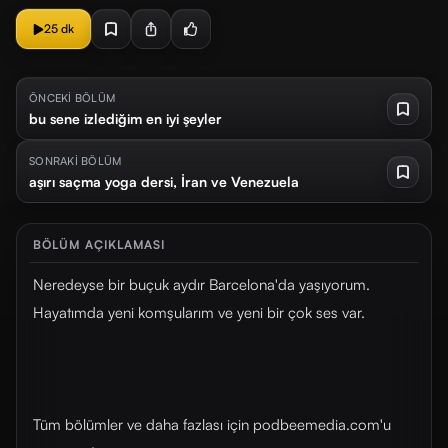
25 dk
ÖNCEKİ BÖLÜM
bu sene izlediğim en iyi şeyler
SONRAKİ BÖLÜM
aşırı saçma yoga dersi, İran ve Venezuela
BÖLÜM AÇIKLAMASI
Neredeyse bir buçuk aydır Barcelona'da yaşıyorum.
Hayatımda yeni komşularım ve yeni bir çok ses var.
Tüm bölümler ve daha fazlası için ⁠⁠podbeemedia.com⁠⁠'u