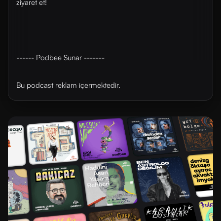
ziyaret et!
------ Podbee Sunar -------
Bu podcast reklam içermektedir.