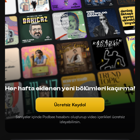
Her hafta eklenen yeni bölümleri kaçırma!
Ücretsiz Kaydol
Saniyeler içinde Podbee hesabını oluşturup video içerikleri ücretsiz
izleyebilirsin.