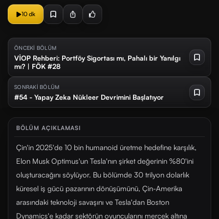
10 dk
ÖNCEKİ BÖLÜM
VİOP Rehberi: Portföy Sigortası mı, Pahalı bir Yanılgı
mı? | FÖK #28
SONRAKİ BÖLÜM
#54 - Yapay Zeka Nükleer Devrimini Başlatıyor
BÖLÜM AÇIKLAMASI
Çin'in 2025'de 10 bin humanoid üretme hedefine karşılık,
Elon Musk Optimus'un Tesla'nın şirket değerinin %80'ini
oluşturacağını söylüyor. Bu bölümde 30 trilyon dolarlık
küresel iş gücü pazarının dönüşümünü, Çin-Amerika
arasındaki teknoloji savaşını ve Tesla'dan Boston
Dynamics'e kadar sektörün oyuncularını mercek altına