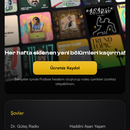
Her hafta eklenen yeni bölümleri kaçırma!
Ücretsiz Kaydol
Saniyeler içinde Podbee hesabını oluşturup video içerikleri ücretsiz
izleyebilirsin.
Şovlar
Dr. Güleç Radio
Haddini Aşan Yaşam