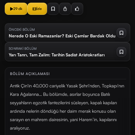
29 dk
İzle
ÖNCEKİ BÖLÜM
Nerede O Eski Ramazanlar? Eski Çamlar Bardak Oldu
SONRAKİ BÖLÜM
Yarı Tanrı, Tam Zalim: Tarihin Sadist Aristokratları
BÖLÜM AÇIKLAMASI
Antik Çin'in 40,000 cariyelik Yasak Şehri'nden, Topkapı'nın
Kara Ağalarına… Bu bölümde, asırlar boyunca Batılı
seyyahların egzotik fantezilerini süsleyen, kapalı kapıları
ardında nelerin döndüğü her daim merak konusu olan
sarayın en mahrem dairesinin, yani Harem’in, kapılarını
aralıyoruz.