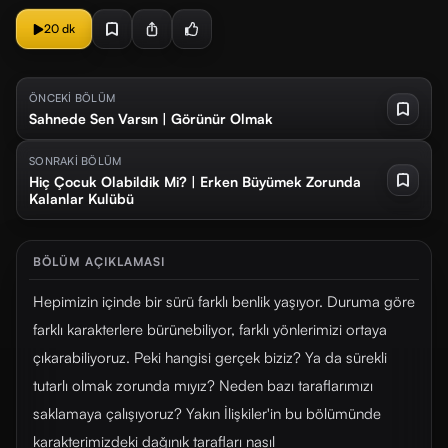
20 dk
ÖNCEKİ BÖLÜM
Sahnede Sen Varsın | Görünür Olmak
SONRAKİ BÖLÜM
Hiç Çocuk Olabildik Mi? | Erken Büyümek Zorunda
Kalanlar Kulübü
BÖLÜM AÇIKLAMASI
Hepimizin içinde bir sürü farklı benlik yaşıyor. Duruma göre
farklı karakterlere bürünebiliyor, farklı yönlerimizi ortaya
çıkarabiliyoruz. Peki hangisi gerçek biziz? Ya da sürekli
tutarlı olmak zorunda mıyız? Neden bazı taraflarımızı
saklamaya çalışıyoruz? Yakın İlişkiler'in bu bölümünde
karakterimizdeki dağınık tarafları nasıl