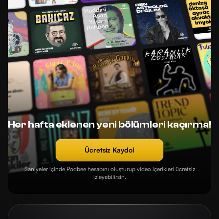
Her hafta eklenen yeni bölümleri kaçırma!
Ücretsiz Kaydol
Saniyeler içinde Podbee hesabını oluşturup video içerikleri ücretsiz
izleyebilirsin.