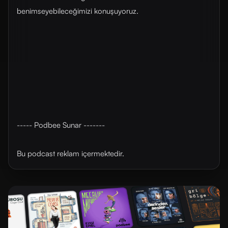
benimseyebileceğimizi konuşuyoruz.
----- Podbee Sunar -------
Bu podcast reklam içermektedir.