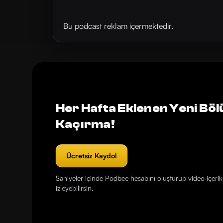
Bu podcast reklam içermektedir.
Her Hafta Eklenen Yeni Böl
Kaçırma!
Ücretsiz Kaydol
Saniyeler içinde Podbee hesabını oluşturup video içerikl
izleyebilirsin.