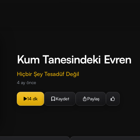
Kum Tanesindeki Evren
Hiçbir Şey Tesadüf Değil
4 ay önce
14 dk
Kaydet
Paylaş