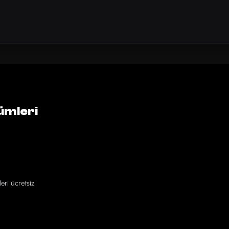
ümleri
eri ücretsiz