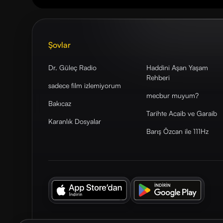
Şovlar
Dr. Güleç Radio
Haddini Aşan Yaşam
Rehberi
sadece film izlemiyorum
mecbur muyum?
Bakıcaz
Tarihte Acaib ve Garaib
Karanlık Dosyalar
Barış Özcan ile 111Hz