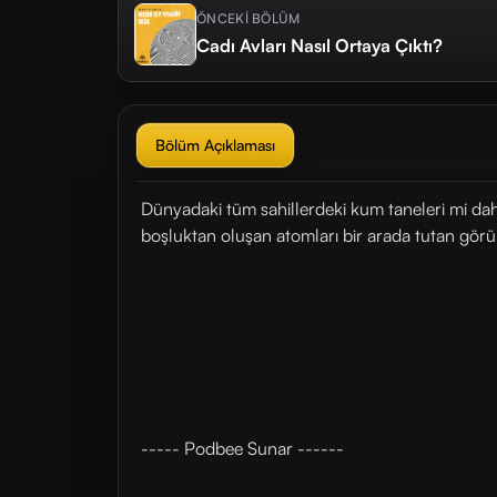
ÖNCEKİ BÖLÜM
Cadı Avları Nasıl Ortaya Çıktı?
Bölüm Açıklaması
Dünyadaki tüm sahillerdeki kum taneleri mi da
boşluktan oluşan atomları bir arada tutan görü
----- Podbee Sunar ------