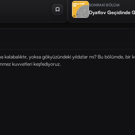
SONRAKİ BÖLÜM
Dyatlov Geçidinde 
ha kalabalıktır, yoksa gökyüzündeki yıldızlar mı? Bu bölümde, bi
nmez kuvvetleri keşfediyoruz.