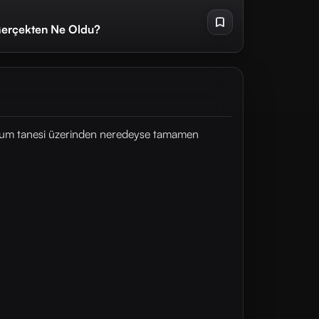
Gerçekten Ne Oldu?
r kum tanesi üzerinden neredeyse tamamen