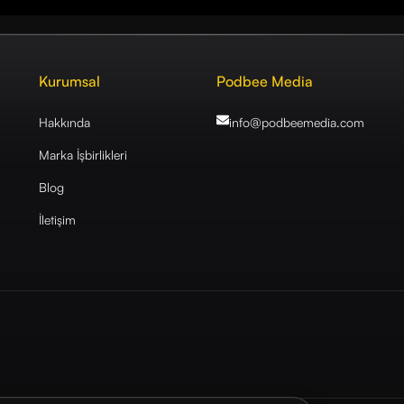
Kurumsal
Podbee Media
Hakkında
info@podbeemedia
.com
Marka İşbirlikleri
Blog
İletişim