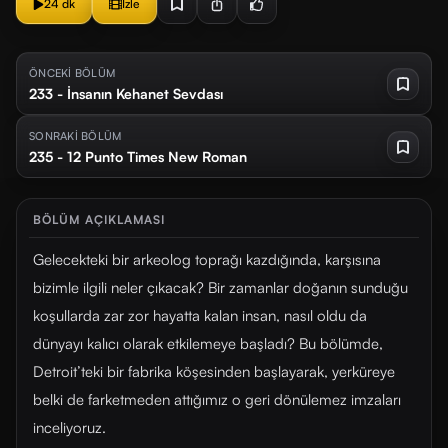
24 dk
İzle
ÖNCEKİ BÖLÜM
233 - İnsanın Kehanet Sevdası
SONRAKİ BÖLÜM
235 - 12 Punto Times New Roman
BÖLÜM AÇIKLAMASI
Gelecekteki bir arkeolog toprağı kazdığında, karşısına
bizimle ilgili neler çıkacak? Bir zamanlar doğanın sunduğu
koşullarda zar zor hayatta kalan insan, nasıl oldu da
dünyayı kalıcı olarak etkilemeye başladı? Bu bölümde,
Detroit’teki bir fabrika köşesinden başlayarak, yerküreye
belki de farketmeden attığımız o geri dönülemez imzaları
inceliyoruz.