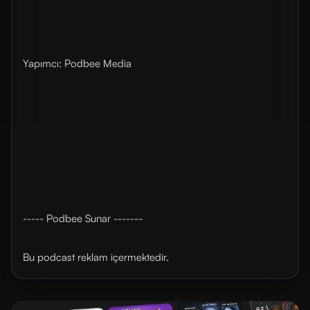
Yapımcı: Podbee Media
----- Podbee Sunar -------
Bu podcast reklam içermektedir.