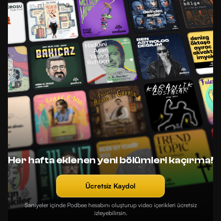
Her hafta eklenen yeni bölümleri kaçırma!
Ücretsiz Kaydol
Saniyeler içinde Podbee hesabını oluşturup video içerikleri ücretsiz
izleyebilirsin.