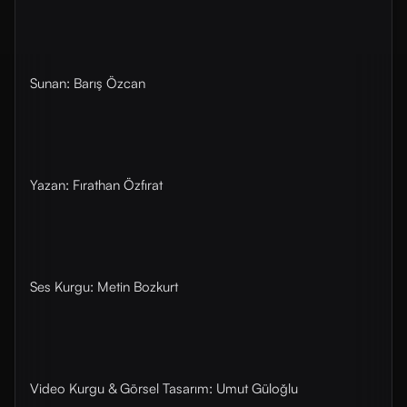
Sunan: Barış Özcan
Yazan: Fırathan Özfırat
Ses Kurgu: Metin Bozkurt
Video Kurgu & Görsel Tasarım: Umut Güloğlu