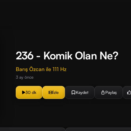
236 - Komik Olan Ne?
Barış Özcan ile 111 Hz
3 ay önce
30 dk
İzle
Kaydet
Paylaş