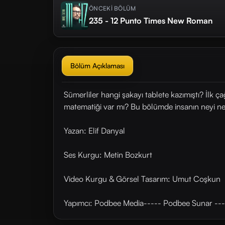
ÖNCEKİ BÖLÜM
235 - 12 Punto Times New Roman
Bölüm Açıklaması
Sümerliler hangi şakayı tablete kazımıştı? İlk ç
matematiği var mı? Bu bölümde insanın neyi n
Yazan: Elif Danyal
Ses Kurgu: Metin Bozkurt
Video Kurgu & Görsel Tasarım: Umut Coşkun
Yapımcı: Podbee Media----- Podbee Sunar ---