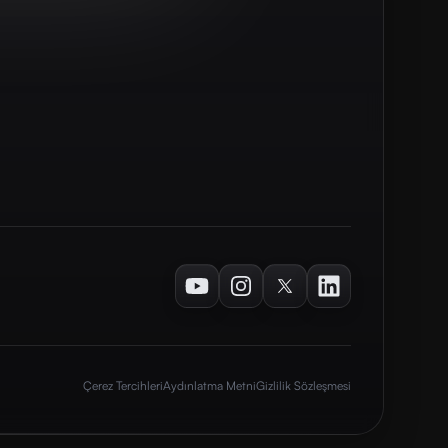
Youtube
Instagram
Twitter
LinkedIn
Çerez Tercihleri
Aydınlatma Metni
Gizlilik Sözleşmesi