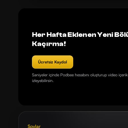
Her Hafta Eklenen Yeni Böl
Kaçırma!
Ücretsiz Kaydol
Saniyeler içinde Podbee hesabını oluşturup video içerikl
izleyebilirsin.
Şovlar