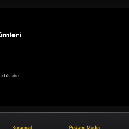
ümleri
eri ücretsiz
Kurumsal
Podbee Media