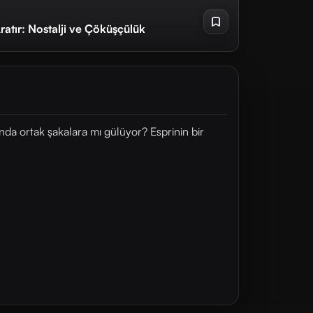
ratır: Nostalji ve Çöküşçülük
lında ortak şakalara mı gülüyor? Esprinin bir