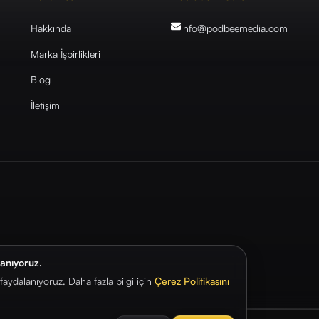
Hakkında
info@podbeemedia
.com
Marka İşbirlikleri
Blog
İletişim
lanıyoruz.
aydalanıyoruz. Daha fazla bilgi için
Çerez Politikasını