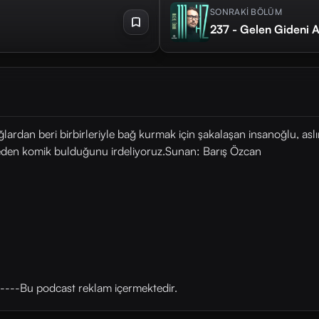
SONRAKİ BÖLÜM
237 - Gelen Gideni A
ağlardan beri birbirleriyle bağ kurmak için şakalaşan insanoğlu, as
eden komik bulduğunu irdeliyoruz.Sunan: Barış Özcan
----Bu podcast reklam içermektedir.