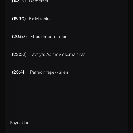
(14:29)
Demerzel
(18:30)
Ex Machina
(20:57)
Ebedi imparatoriçe
(22:52)
Tavsiye: Asimov okuma sırası
(25:41
) Patreon teşekkürleri
Kaynaklar:⁠⁠⁠