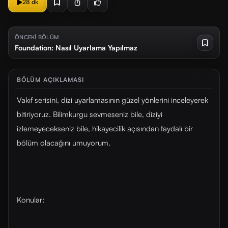
28 dk
ÖNCEKİ BÖLÜM
Foundation: Nasıl Uyarlama Yapılmaz
BÖLÜM AÇIKLAMASI
Vakıf serisini, dizi uyarlamasının güzel yönlerini inceleyerek
bitiriyoruz. Bilimkurgu sevmeseniz bile, diziyi
izlemeyecekseniz bile, hikayecilik açısından faydalı bir
bölüm olacağını umuyorum.
Konular: