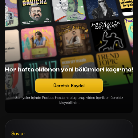
Her hafta eklenen yeni bölümleri kaçırma!
Ücretsiz Kaydol
Saniyeler içinde Podbee hesabını oluşturup video içerikleri ücretsiz
izleyebilirsin.
Şovlar