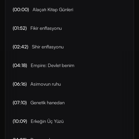
(00:00)
Alaçatı Kitap Günleri
(01:52)
Fikir enflasyonu
(02:42)
Sihir enflasyonu
(04:18)
Empire: Devlet benim
(06:16)
Asimovun ruhu
(07:10)
Genetik hanedan
(10:09)
Erkeğin Üç Yüzü