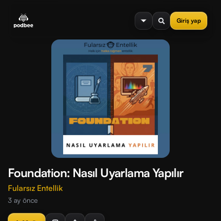
se menu
Giriş yap
Foundation: Nasıl Uyarlama Yapılır
Fularsız Entellik
3 ay önce