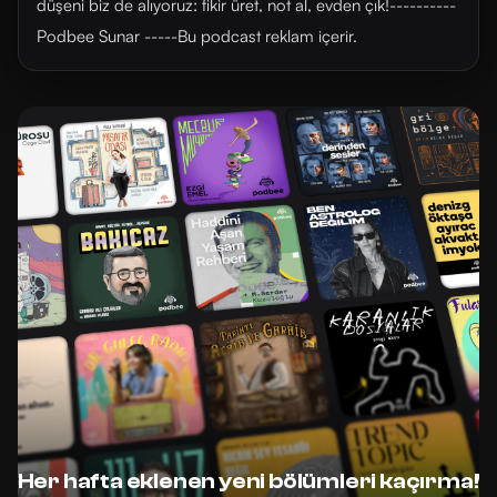
düşeni biz de alıyoruz: fikir üret, not al, evden çık!----------
Podbee Sunar -----Bu podcast reklam içerir.
Her hafta eklenen yeni bölümleri kaçırma!