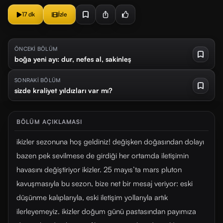
17 dk
İzle
ÖNCEKİ BÖLÜM
boğa yeni ayı: dur, nefes al, sakinleş
SONRAKİ BÖLÜM
sizde kraliyet yıldızları var mı?
BÖLÜM AÇIKLAMASI
ikizler sezonuna hoş geldiniz! değişken doğasından dolayı
bazen pek sevilmese de girdiği her ortamda iletişimin
havasını değiştiriyor ikizler. 25 mayıs’ta mars pluton
kavuşmasıyla bu sezon, bize net bir mesaj veriyor: eski
düşünme kalıplarıyla, eski iletişim yollarıyla artık
ilerleyemeyiz. ikizler doğum günü pastasından payımıza