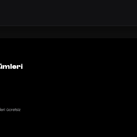
ümleri
eri ücretsiz