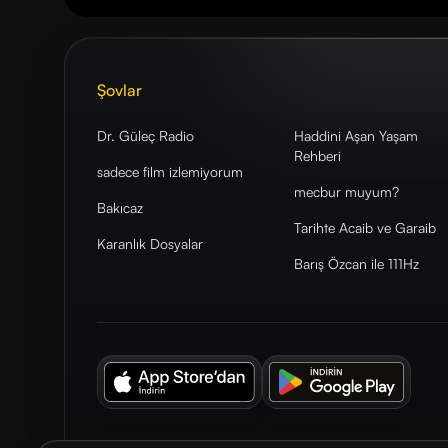
Şovlar
Dr. Güleç Radio
Haddini Aşan Yaşam
Rehberi
sadece film izlemiyorum
mecbur muyum?
Bakıcaz
Tarihte Acaib ve Garaib
Karanlık Dosyalar
Barış Özcan ile 111Hz