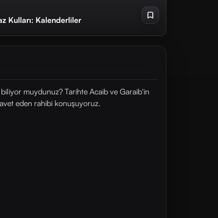
z Kulları: Kalenderliler
u biliyor muydunuz? Tarihte Acaib ve Garaib'in
 davet eden rahibi konuşuyoruz.