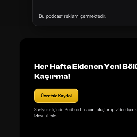
Bu podcast reklam içermektedir.
Her Hafta Eklenen Yeni Böl
Kaçırma!
Ücretsiz Kaydol
Saniyeler içinde Podbee hesabını oluşturup video içerikl
izleyebilirsin.