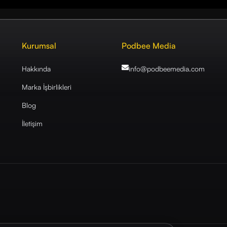
Kurumsal
Podbee Media
Hakkında
info@podbeemedia
.com
Marka İşbirlikleri
Blog
İletişim