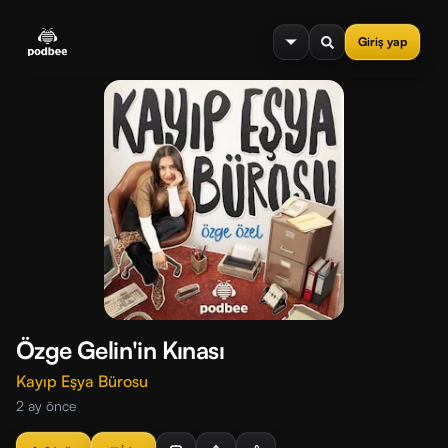
se menu
Giriş yap
Özge Gelin'in Kınası
Kayıp Eşya Bürosu
2 ay önce