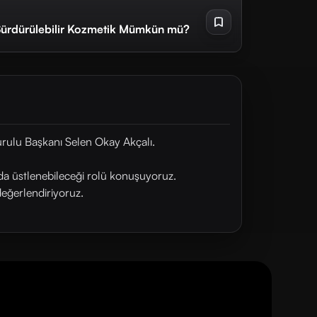
| Sürdürülebilir Kozmetik Mümkün mü?
urulu Başkanı Selen Okay Akçalı.
anda üstlenebileceği rolü konuşuyoruz.
değerlendiriyoruz.