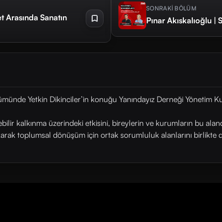
SONRAKİ BÖLÜM
et Arasında Sanatın
Pınar Akıskalıoğlu 
ümünde Yetkin Dikinciler’in konuğu Yanındayız Derneği Yönetim K
ülebilir kalkınma üzerindeki etkisini, bireylerin ve kurumların bu al
arak toplumsal dönüşüm için ortak sorumluluk alanlarını birlikte 