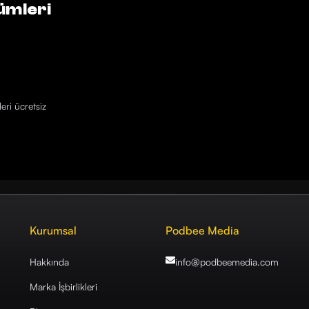
ümleri
eri ücretsiz
Kurumsal
Podbee Media
Hakkında
info@podbeemedia
.com
Marka İşbirlikleri