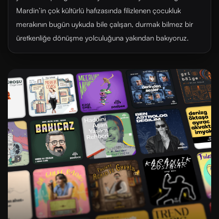
Mardin’in çok kültürlü hafızasında filizlenen çocukluk
merakının bugün uykuda bile çalışan, durmak bilmez bir
üretkenliğe dönüşme yolculuğuna yakından bakıyoruz.