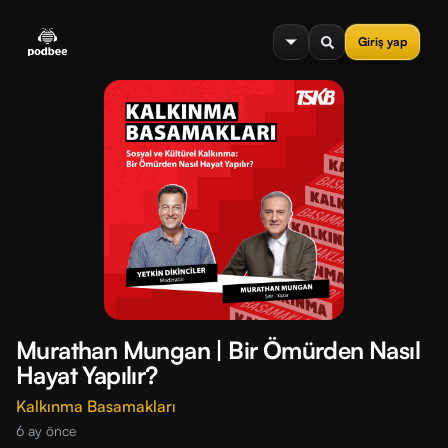
se menu
Giriş yap
Murathan Mungan | Bir Ömürden Nasıl
Hayat Yapılır?
Kalkınma Basamakları
6 ay önce