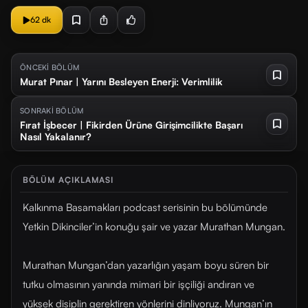
62 dk
ÖNCEKİ BÖLÜM
Murat Pınar | Yarını Besleyen Enerji: Verimlilik
SONRAKİ BÖLÜM
Fırat İşbecer | Fikirden Ürüne Girişimcilikte Başarı
Nasıl Yakalanır?
BÖLÜM AÇIKLAMASI
Kalkınma Basamakları podcast serisinin bu bölümünde
Yetkin Dikinciler’in konuğu şair ve yazar Murathan Mungan.
Murathan Mungan’dan yazarlığın yaşam boyu süren bir
tutku olmasının yanında mimari bir işçiliği andıran ve
yüksek disiplin gerektiren yönlerini dinliyoruz. Mungan’ın