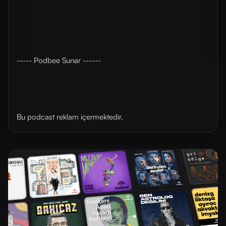
----- Podbee Sunar ------
Bu podcast reklam içermektedir.