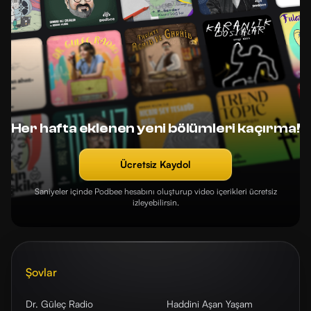
Her hafta eklenen yeni bölümleri kaçırma!
Ücretsiz Kaydol
Saniyeler içinde Podbee hesabını oluşturup video içerikleri ücretsiz
izleyebilirsin.
Şovlar
Dr. Güleç Radio
Haddini Aşan Yaşam