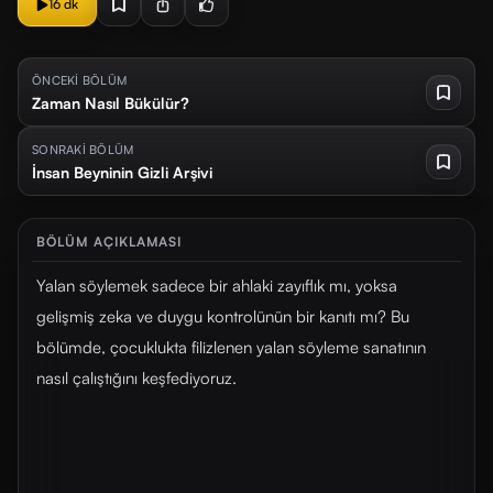
16 dk
ÖNCEKİ BÖLÜM
Zaman Nasıl Bükülür?
SONRAKİ BÖLÜM
İnsan Beyninin Gizli Arşivi
BÖLÜM AÇIKLAMASI
Yalan söylemek sadece bir ahlaki zayıflık mı, yoksa
gelişmiş zeka ve duygu kontrolünün bir kanıtı mı? Bu
bölümde, çocuklukta filizlenen yalan söyleme sanatının
nasıl çalıştığını keşfediyoruz.