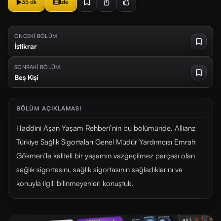
35 dk
İzle
ÖNCEKİ BÖLÜM
İstikrar
SONRAKİ BÖLÜM
Beş Kişi
BÖLÜM AÇIKLAMASI
Haddini Aşan Yaşam Rehberi’nin bu bölümünde, Allianz
Türkiye Sağlık Sigortaları Genel Müdür Yardımcısı Emrah
Gökmen’le kaliteli bir yaşamın vazgeçilmez parçası olan
sağlık sigortasını, sağlık sigortasının sağladıklarını ve
konuyla ilgili bilinmeyenleri konuştuk.