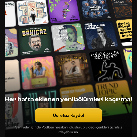
Her hafta eklenen yeni bölümleri kaçırma!
Ücretsiz Kaydol
Saniyeler içinde Podbee hesabını oluşturup video içerikleri ücretsiz
izleyebilirsin.